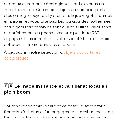
cadeaux d’entreprise écologiques sont devenus un
incontournable. Coton bio, objets en bambou, porte-
clés en liège recyclé, stylo en plastique végétal, carnets
en papier recyclé, tote bag bio ou gourdes isothermes :
ces objets responsables sont à la fois utiles, valorisants
et parfaitement en phase avec une politique RSE
engagée. Ils montrent que votre société fait des choix
cohérents… même dans ses cadeaux.
À découvrir : notre sélection d’
objets publicitaires
écologiques
🇫🇷 Le made in France et l’artisanat local en
plein boom
Soutenir l’économie locale et valoriser le savoir-faire
français, c’est plus qu’un engagement : c’est un message
fort. Les coffrets cadeaux made in France, comme un