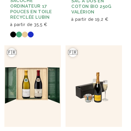
SACOCHE
SAC À DOS EN
ORDINATEUR 17
COTON BIO 250G
POUCES EN TOILE
VALÉRION
RECYCLÉE LUBIN
à partir de
19,2 €
à partir de
35,5 €
🇫🇷
🇫🇷