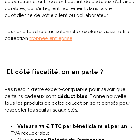
célébration client : ce sont autant de cadeaux d’affaires
durables, qui s’intègrent facilement dans la vie
quotidienne de votre client ou collaborateur.
Pour une touche plus solennelle, explorez aussi notre
collection
trophée entreprise
Et côté fiscalité, on en parle ?
Pas besoin d’être expert-comptable pour savoir que
certains cadeaux sont
déductibles
. Bonne nouvelle :
tous les produits de cette collection sont pensés pour
respecter les seuils fiscaux clés.
Valeur ≤ 73 € TTC par bénéficiaire et par an
→
TVA récupérable
Offerts
dans l’intérêt de l’entreprise
→