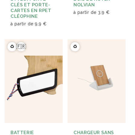
CLÉS ET PORTE-
NOLVIAN
CARTES EN RPET
à partir de
3,9 €
CLÉOPHINE
à partir de
9,9 €
♻️
🇫🇷
♻️
BATTERIE
CHARGEUR SANS