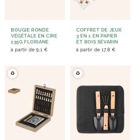
BOUGIE RONDE
COFFRET DE JEUX
VÉGÉTALE EN CIRE
3 EN 1 EN PAPIER
135G FLORIANE
ET BOIS SÉVARIN
à partir de
9,1 €
à partir de
17,8 €
♻️
♻️