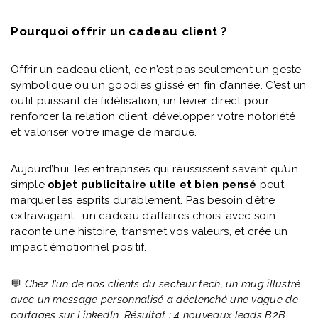
Pourquoi offrir un cadeau client ?
Offrir un cadeau client, ce n’est pas seulement un geste
symbolique ou un goodies glissé en fin d’année. C’est un
outil puissant de fidélisation, un levier direct pour
renforcer la relation client, développer votre notoriété
et valoriser votre image de marque.
Aujourd’hui, les entreprises qui réussissent savent qu’un
simple
objet publicitaire utile et bien pensé
peut
marquer les esprits durablement. Pas besoin d’être
extravagant : un cadeau d’affaires choisi avec soin
raconte une histoire, transmet vos valeurs, et crée un
impact émotionnel positif.
💬
Chez l’un de nos clients du secteur tech, un mug illustré
avec un message personnalisé a déclenché une vague de
partages sur LinkedIn. Résultat : 4 nouveaux leads B2B