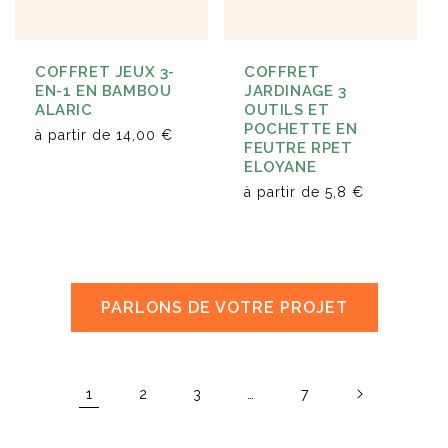
COFFRET JEUX 3-
COFFRET
EN-1 EN BAMBOU
JARDINAGE 3
ALARIC
OUTILS ET
POCHETTE EN
à partir de
14,00 €
FEUTRE RPET
ELOYANE
à partir de
5,8 €
PARLONS DE VOTRE PROJET
1
…
2
3
7