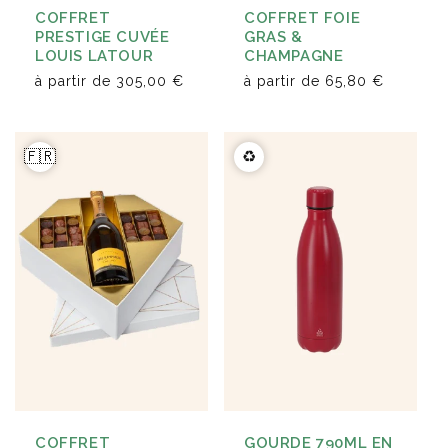
COFFRET FOIE
COFFRET
GRAS &
PRESTIGE CUVÉE
CHAMPAGNE
LOUIS LATOUR
à partir de
65,80 €
à partir de
305,00 €
🇫🇷
♻️
COFFRET
GOURDE 790ML EN