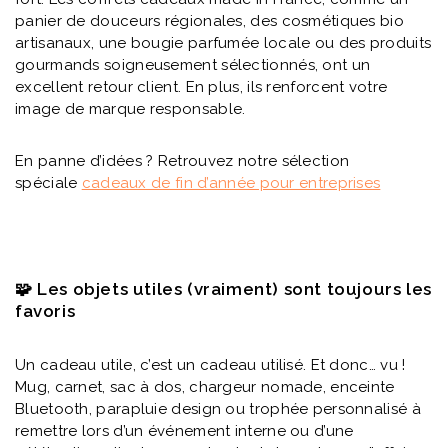
panier de douceurs régionales, des cosmétiques bio
artisanaux, une bougie parfumée locale ou des produits
gourmands soigneusement sélectionnés, ont un
excellent retour client. En plus, ils renforcent votre
image de marque responsable.
En panne d’idées ? Retrouvez notre sélection
spéciale
cadeaux de fin d’année pour entreprises
🧩 Les objets utiles (vraiment) sont toujours les
favoris
Un cadeau utile, c’est un cadeau utilisé. Et donc… vu !
Mug, carnet, sac à dos, chargeur nomade, enceinte
Bluetooth, parapluie design ou trophée personnalisé à
remettre lors d’un événement interne ou d’une