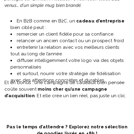
venus… d’un simple mug bien brandé.
En B2B comme en B2C, un
cadeau d’entreprise
bien ciblé peut :
remercier un client fidèle pour sa confiance
relancer un ancien contact ou un prospect froid
entretenir la relation avec vos meilleurs clients
tout au long de l’année
diffuser intelligemment votre logo via des objets
personnalisés
et surtout, nourrir votre stratégie de fidélisation
avec des attentions concrètes et durables
Et en bonus : une campagne de cadeaux bien pensée
coûte souvent
moins cher qu’une campagne
d’acquisition
. Et elle crée un lien réel, pas juste un clic.
Pas le temps d’attendre ? Explorez notre sélection
de goodies livrés en 48h !