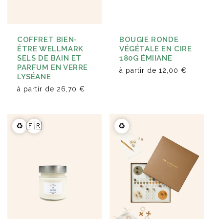
COFFRET BIEN-
BOUGIE RONDE
ÊTRE WELLMARK
VÉGÉTALE EN CIRE
SELS DE BAIN ET
180G ÉMIIANE
PARFUM EN VERRE
à partir de
12,00 €
LYSÉANE
à partir de
26,70 €
♻️
🇫🇷
♻️