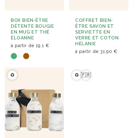
BOX BIEN-ÊTRE
COFFRET BIEN-
DÉTENTE BOUGIE
ÊTRE SAVON ET
EN MUG ET THÉ
SERVIETTE EN
ÉLOANNE
VERRE ET COTON
HÉLANIE
à partir de
19,1 €
à partir de
31,90 €
♻️
♻️
🇫🇷