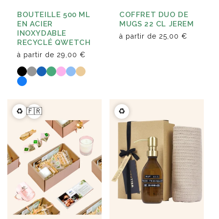
BOUTEILLE 500 ML
COFFRET DUO DE
EN ACIER
MUGS 22 CL JEREM
INOXYDABLE
à partir de
25,00 €
RECYCLÉ QWETCH
à partir de
29,00 €
♻️
🇫🇷
♻️