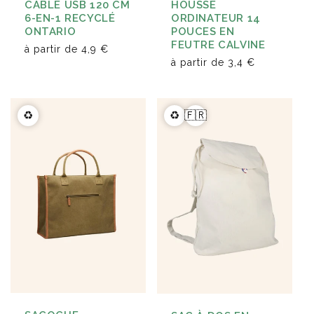
CÂBLE USB 120 CM
HOUSSE
6-EN-1 RECYCLÉ
ORDINATEUR 14
ONTARIO
POUCES EN
FEUTRE CALVINE
à partir de
4,9 €
à partir de
3,4 €
♻️
♻️
🇫🇷