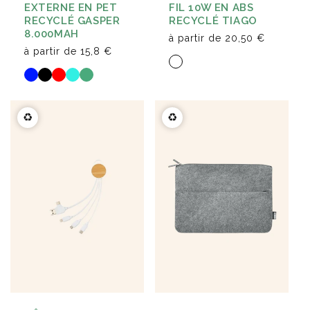
EXTERNE EN PET
FIL 10W EN ABS
RECYCLÉ GASPER
RECYCLÉ TIAGO
8.000MAH
à partir de
20,50 €
à partir de
15,8 €
♻️
♻️