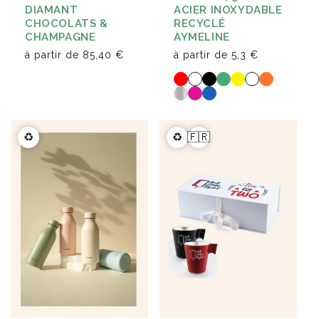
DIAMANT
ACIER INOXYDABLE
CHOCOLATS &
RECYCLÉ
CHAMPAGNE
AYMELINE
à partir de
85,40 €
à partir de
5,3 €
♻️
♻️
🇫🇷