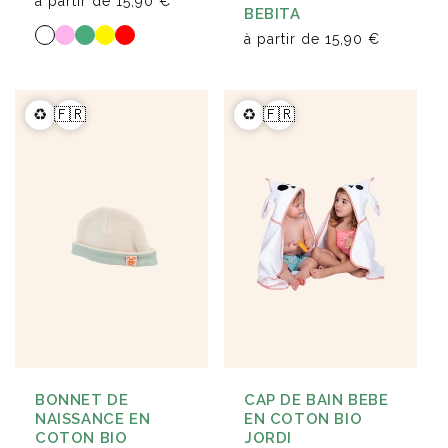
à partir de
15,90 €
BEBITA
à partir de
15,90 €
♻️
🇫🇷
♻️
🇫🇷
BONNET DE
CAP DE BAIN BEBE
NAISSANCE EN
EN COTON BIO
COTON BIO
JORDI