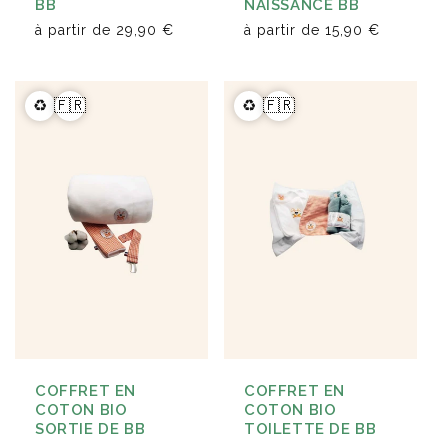
BB
NAISSANCE BB
à partir de
29,90 €
à partir de
15,90 €
♻️
🇫🇷
♻️
🇫🇷
COFFRET EN
COFFRET EN
COTON BIO
COTON BIO
SORTIE DE BB
TOILETTE DE BB