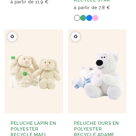
à partir de
11,9 €
à partir de
7,8 €
♻️
♻️
PELUCHE LAPIN EN
PELUCHE OURS EN
POLYESTER
POLYESTER
RECYCLÉ MAEL
RECYCLÉ ADAME