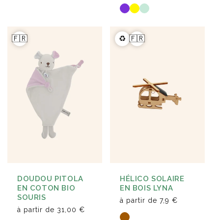
🇫🇷
♻️
🇫🇷
HÉLICO SOLAIRE
DOUDOU PITOLA
EN BOIS LYNA
EN COTON BIO
SOURIS
à partir de
7,9 €
à partir de
31,00 €