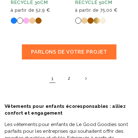
RECYCLÉ 30CM
RECYCLÉ 50CM
à partir de
52,9 €
à partir de
75,00 €
PARLONS DE VOTRE PROJET
1
2
Vêtements pour enfants écoresponsables : alliez
confort et engagement
Les vêtements pour enfants de Le Good Goodies sont
parfaits pour les entreprises qui souhaitent offrir des
goodies durables et stylés. Fabriqués à partir de