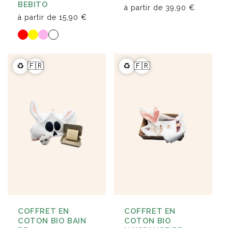
BEBITO
à partir de
39,90 €
à partir de
15,90 €
♻️
🇫🇷
♻️
🇫🇷
COFFRET EN
COFFRET EN
COTON BIO BAIN
COTON BIO