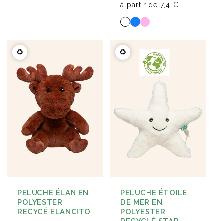
à partir de
7,4 €
♻️
♻️
PELUCHE ÉLAN EN
PELUCHE ÉTOILE
POLYESTER
DE MER EN
RECYCÉ ELANCITO
POLYESTER
RECYCLÉ STAR