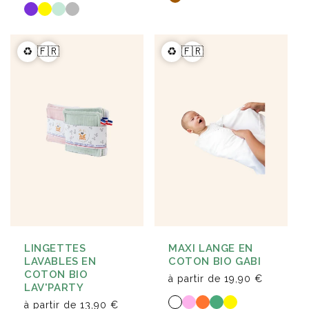
♻️
🇫🇷
♻️
🇫🇷
LINGETTES
MAXI LANGE EN
LAVABLES EN
COTON BIO GABI
COTON BIO
à partir de
19,90 €
LAV'PARTY
à partir de
13,90 €