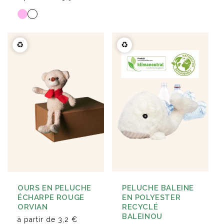
♻️
♻️
PELUCHE BALEINE
OURS EN PELUCHE
EN POLYESTER
ÉCHARPE ROUGE
RECYCLÉ
ORVIAN
BALEINOU
à partir de
3,2 €