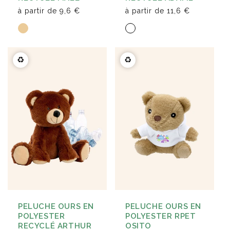
à partir de
9,6 €
à partir de
11,6 €
♻️
♻️
PELUCHE OURS EN
PELUCHE OURS EN
POLYESTER RPET
POLYESTER
OSITO
RECYCLÉ ARTHUR