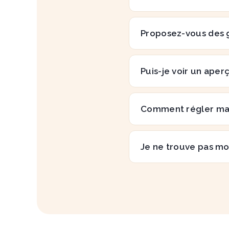
Proposez-vous des 
Puis-je voir un aper
Comment régler m
Je ne trouve pas mo