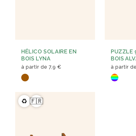
HÉLICO SOLAIRE EN
PUZZLE 
BOIS LYNA
BOIS AL
à partir de
7,9 €
à partir d
♻️
🇫🇷