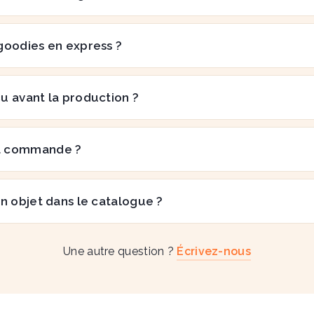
goodies en express ?
çu avant la production ?
a commande ?
n objet dans le catalogue ?
Une autre question ?
Écrivez-nous