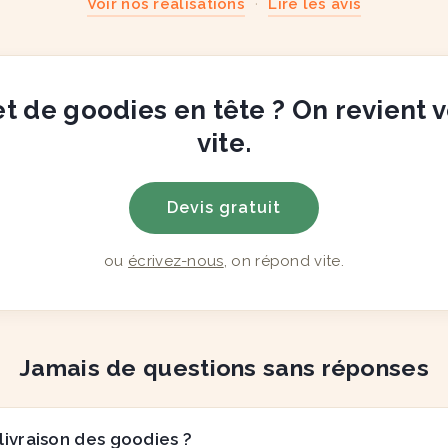
Voir nos réalisations
·
Lire les avis
t de goodies en tête ? On revient 
vite.
Devis gratuit
ou
écrivez-nous
, on répond vite.
Jamais de questions sans réponses
 livraison des goodies ?