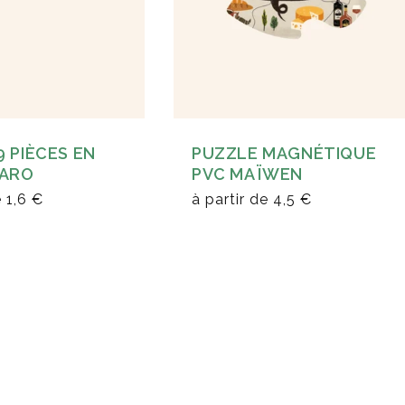
PUZZLE MAGNÉTIQUE
9 PIÈCES EN
PVC MAÏWEN
VARO
à partir de
4,5 €
e
1,6 €