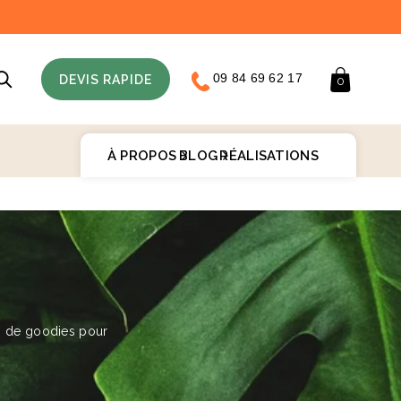
09 84 69 62 17
Panier
DEVIS RAPIDE
0
À PROPOS
BLOG
RÉALISATIONS
♻️
s de goodies pour