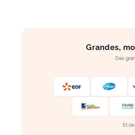
Grandes, moy
Des gran
Et de