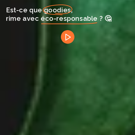
Est-ce que
goodies
,
rime avec
éco-responsable
? 🤔