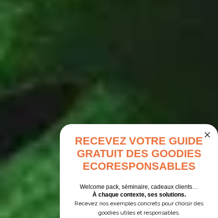
RECEVEZ VOTRE GUIDE
GRATUIT DES GOODIES
ECORESPONSABLES
Welcome pack, séminaire, cadeaux clients…
À chaque contexte, ses solutions.
Recevez nos exemples concrets pour choisir des
goodies utiles et responsables.