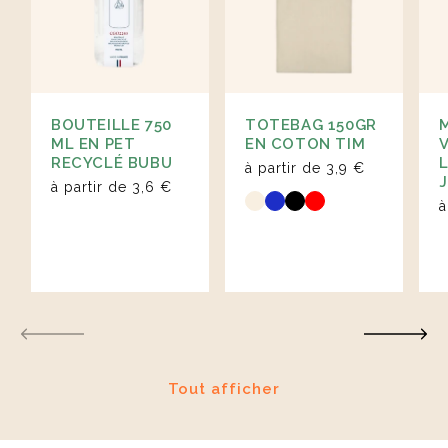
BOUTEILLE 750
TOTEBAG 150GR
ML EN PET
EN COTON TIM
RECYCLÉ BUBU
à partir de
3,9 €
à partir de
3,6 €
à
Tout afficher