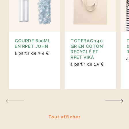
GOURDE 600ML
TOTEBAG 140
EN RPET JOHN
GR EN COTON
RECYCLÉ ET
à partir de
3,4 €
RPET VIKA
à
à partir de
1,5 €
Tout afficher