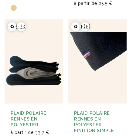
à partir de
25,5 €
♻️
🇫🇷
♻️
🇫🇷
PLAID POLAIRE
PLAID POLAIRE
RENNES EN
RENNES EN
POLYESTER
POLYESTER
FINITION SIMPLE
à partir de
33,7 €