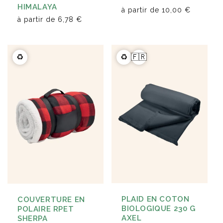
HIMALAYA
à partir de
10,00 €
à partir de
6,78 €
♻️
♻️
🇫🇷
PLAID EN COTON
COUVERTURE EN
BIOLOGIQUE 230 G
POLAIRE RPET
AXEL
SHERPA