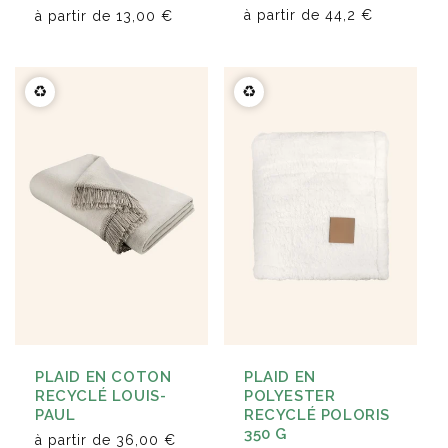
à partir de
44,2 €
à partir de
13,00 €
♻️
♻️
PLAID EN
PLAID EN COTON
POLYESTER
RECYCLÉ LOUIS-
RECYCLÉ POLORIS
PAUL
350 G
à partir de
36,00 €