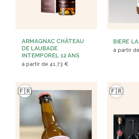
ARMAGNAC CHÂTEAU
BIERE L
DE LAUBADE
à partir d
INTEMPOREL 12 ANS
à partir de
41,73 €
🇫🇷
🇫🇷