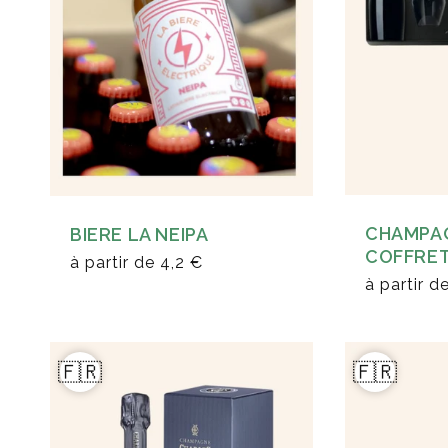
CHAMPA
BIERE LA NEIPA
COFFRET
à partir de
4,2 €
à partir d
🇫🇷
🇫🇷