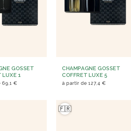
GNE GOSSET
CHAMPAGNE GOSSET
 LUXE 1
COFFRET LUXE 5
e
69,1 €
à partir de
127,4 €
🇫🇷