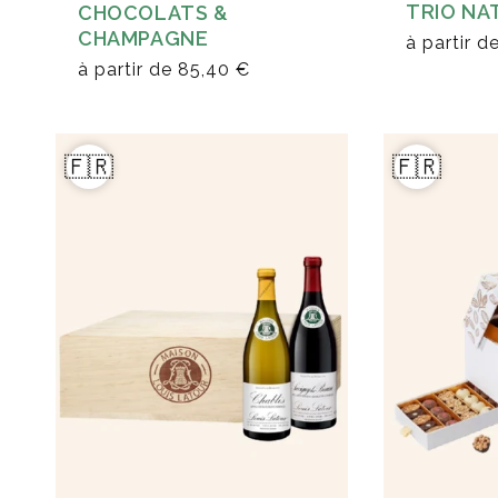
TRIO NA
CHOCOLATS &
CHAMPAGNE
à partir d
à partir de
85,40 €
🇫🇷
🇫🇷