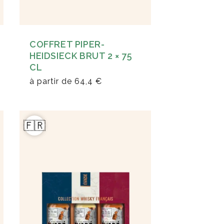
COFFRET PIPER-
HEIDSIECK BRUT 2 × 75
CL
à partir de
64,4 €
🇫🇷