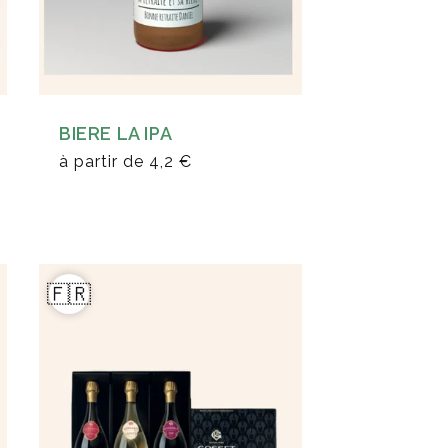
BIERE LA IPA
à partir de
4,2 €
🇫🇷