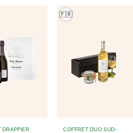
🇫🇷
 DRAPPIER
COFFRET DUO SUD-