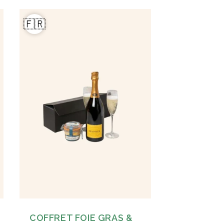
🇫🇷
COFFRET FOIE GRAS &