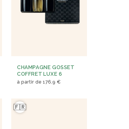
CHAMPAGNE GOSSET
COFFRET LUXE 6
à partir de
176,9 €
🇫🇷