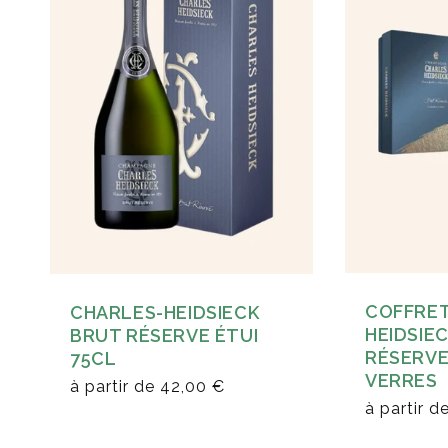
COFFRET
CHARLES-HEIDSIECK
HEIDSIE
BRUT RÉSERVE ÉTUI
RÉSERVE 
75CL
VERRES
à partir de
42,00 €
à partir d