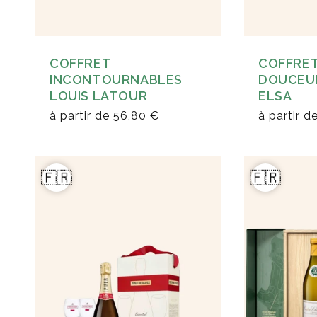
COFFRET
COFFRET
INCONTOURNABLES
DOUCEUR
LOUIS LATOUR
ELSA
à partir de
56,80 €
à partir d
🇫🇷
🇫🇷