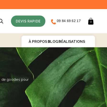
09 84 69 62 17
Panier
DEVIS RAPIDE
0
À PROPOS
BLOG
RÉALISATIONS
♻️
s de goodies pour