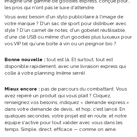
imaginé une gamme de goodies express, conçue pour
les pros qui n'ont pas le luxe d'attendre.
Vous avez besoin d'un stylo publicitaire à l'image de
votre marque ? D'un sac de sport pour distribuer avec
style ? D'un carnet de notes, d'un gobelet réutilisable,
d'une clé USB ou même d'un goodies plus luxueux pour
vos VIP tel qu'une boîte à vin ou un peignoir bio ?
Bonne nouvelle :
tout est là. Et surtout, tout est
disponible rapidement, avec une livraison express qui
colle à votre planning (même serré).
Mieux encore :
pas de parcours du combattant. Vous
avez repéré un produit qui vous plaît ? Cliquez,
renseignez vos besoins, indiquez « demande express »
dans votre demande de devis… et hop, c'est lancé. En
quelques secondes, votre projet est en route, et notre
équipe s'active pour tout valider avec vous dans les
temps. Simple, direct, efficace — comme on aime.