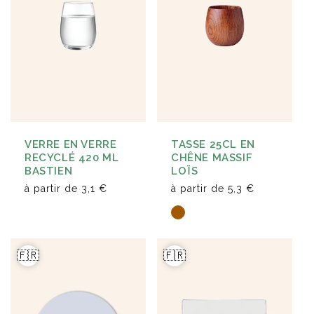
VERRE EN VERRE
TASSE 25CL EN
RECYCLÉ 420 ML
CHÊNE MASSIF
BASTIEN
LOÏS
à partir de
3,1 €
à partir de
5,3 €
🇫🇷
🇫🇷