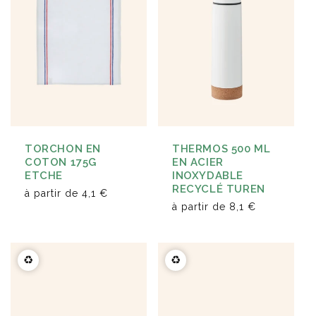
TORCHON EN
THERMOS 500 ML
COTON 175G
EN ACIER
ETCHE
INOXYDABLE
RECYCLÉ TUREN
à partir de
4,1 €
à partir de
8,1 €
♻️
♻️