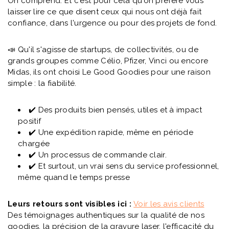
On comprend. Et c'est pour cela qu'on préfère vous
laisser lire ce que disent ceux qui nous ont déjà fait
confiance, dans l'urgence ou pour des projets de fond.
📣 Qu'il s'agisse de startups, de collectivités, ou de
grands groupes comme Célio, Pfizer, Vinci ou encore
Midas, ils ont choisi Le Good Goodies pour une raison
simple : la fiabilité.
✔️ Des produits bien pensés, utiles et à impact
positif
✔️ Une expédition rapide, même en période
chargée
✔️ Un processus de commande clair.
✔️ Et surtout, un vrai sens du service professionnel,
même quand le temps presse
Leurs retours sont visibles ici :
Voir les avis clients
Des témoignages authentiques sur la qualité de nos
goodies, la précision de la gravure laser, l'efficacité du