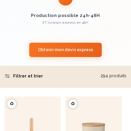
Production possible 24h-48H
ET livraison express en 48H
Obtenir mon devis express
Filtrer et trier
294 produits
♻️
♻️