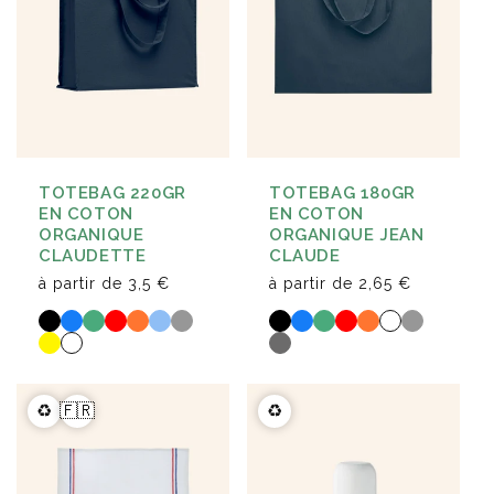
TOTEBAG 220GR
TOTEBAG 180GR
EN COTON
EN COTON
ORGANIQUE
ORGANIQUE JEAN
CLAUDETTE
CLAUDE
à partir de
3,5 €
à partir de
2,65 €
♻️
🇫🇷
♻️