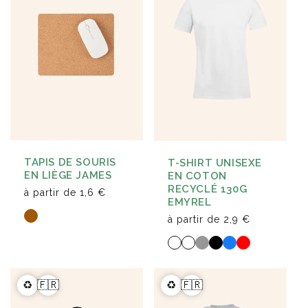
TAPIS DE SOURIS
T-SHIRT UNISEXE
EN LIÈGE JAMES
EN COTON
RECYCLÉ 130G
à partir de
1,6 €
EMYREL
à partir de
2,9 €
♻️
🇫🇷
♻️
🇫🇷