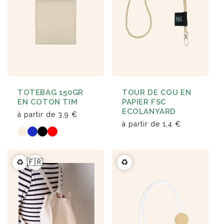
TOTEBAG 150GR
TOUR DE COU EN
EN COTON TIM
PAPIER FSC
ECOLANYARD
à partir de
3,9 €
à partir de
1,4 €
♻️
🇫🇷
♻️