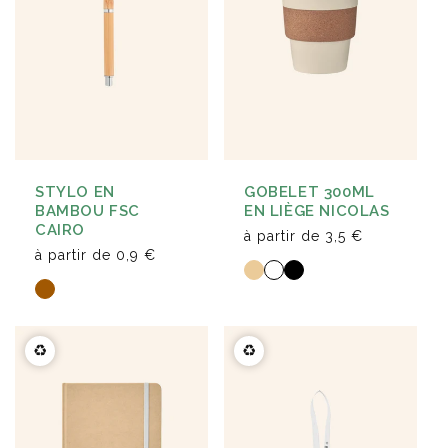
STYLO EN
GOBELET 300ML
BAMBOU FSC
EN LIÈGE NICOLAS
CAIRO
à partir de
3,5 €
à partir de
0,9 €
♻️
♻️