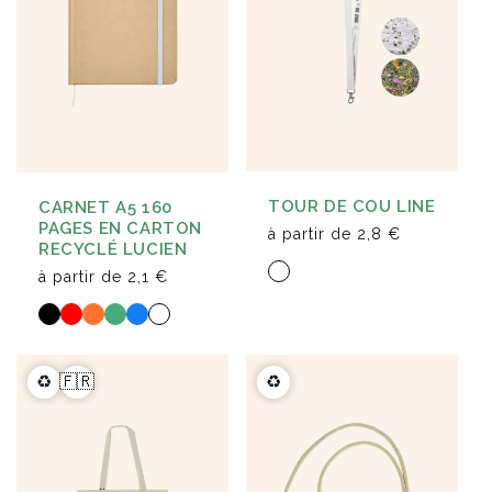
TOUR DE COU LINE
CARNET A5 160
PAGES EN CARTON
à partir de
2,8 €
RECYCLÉ LUCIEN
à partir de
2,1 €
♻️
🇫🇷
♻️