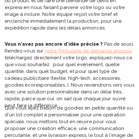
du produit, et de faire une demande de devis en
express en nous faisant parvenir votre logo ou votre
image à inclure. Notre équipe reçoit votre brief et
enclenche immédiatement la production, pour une
expédition rapide dans les délais annoncés.
Vous n'avez pas encore d'idée précise ?
Pas de souci.
Rendez-vous sur
notre formulaire de demande express
,
téléchargez directement votre logo, expliquez-nous ce
que vous souhaitez : pour quel événement, quelle
quantité, dans quel budget, et pour quel type de
cadeau publicitaire (textile, high-tech, accessoires,
goodies écoresponsables…). Nous reviendrons vers vous
avec une solution personnalisée dans un délai très
rapide, parce que oui, on sait que chaque jour ouvré
peut faire la différence.
Que vous ayez besoin de goodies en petite quantité ou
d'un lot complet à personnaliser pour une opération
spéciale, nous mettons tout en œuvre pour vous
proposer une création efficace, une communication
percutante, et une livraison express, le tout à l'image de