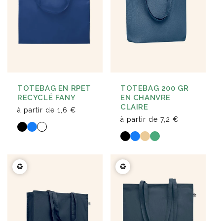
TOTEBAG EN RPET
TOTEBAG 200 GR
RECYCLÉ FANY
EN CHANVRE
CLAIRE
à partir de
1,6 €
à partir de
7,2 €
♻️
♻️