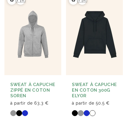
♻️
🇫🇷
♻️
🇫🇷
SWEAT À CAPUCHE
SWEAT À CAPUCHE
ZIPPÉ EN COTON
EN COTON 300G
SOREN
ELYOR
à partir de
63,3 €
à partir de
50,5 €