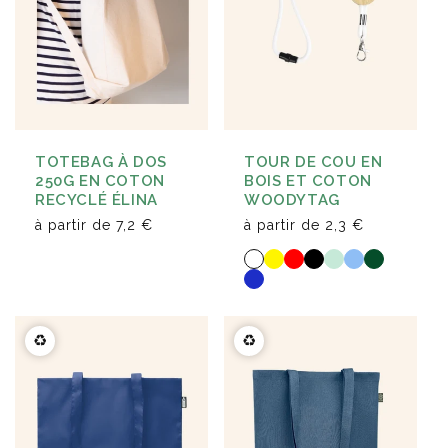
TOTEBAG À DOS
TOUR DE COU EN
250G EN COTON
BOIS ET COTON
RECYCLÉ ÉLINA
WOODYTAG
à partir de
7,2 €
à partir de
2,3 €
♻️
♻️