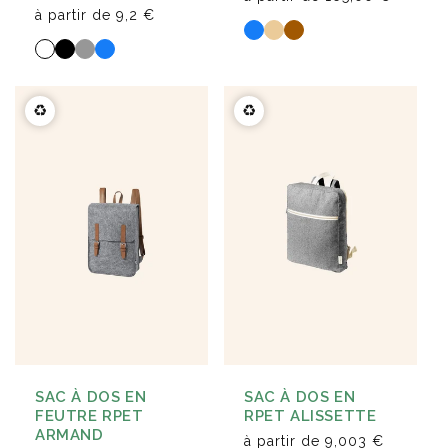
à partir de
9,2 €
♻️
♻️
SAC À DOS EN
SAC À DOS EN
FEUTRE RPET
RPET ALISSETTE
ARMAND
à partir de
9,003 €