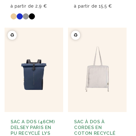
à partir de
2,9 €
à partir de
15,5 €
♻️
♻️
SAC A DOS (46CM)
SAC À DOS À
DELSEY PARIS EN
CORDES EN
PU RECYCLÉ LYS
COTON RECYCLÉ