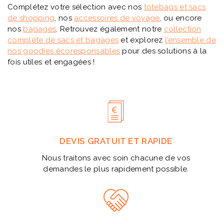
Complétez votre sélection avec nos
tote
bags
et
sacs
de
shopping
, nos
accessoires
de
voyage
, ou encore
nos
bagages
. Retrouvez également notre
collection
complète
de
sacs
et
bagages
et explorez
l’ensemble
de
nos
goodies
écoresponsables
pour des solutions à la
fois utiles et engagées !
DEVIS GRATUIT ET RAPIDE
Nous traitons avec soin chacune de vos
demandes le plus rapidement possible.