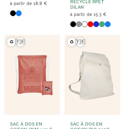
RECYCLÉ RPET
à partir de
18,8 €
DILAN
à partir de
15,3 €
♻️
🇫🇷
♻️
🇫🇷
SAC À DOS EN
SAC À DOS EN