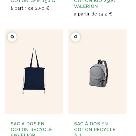
COTON GYM 150 G
COTON BIO 250G
VALÉRION
à partir de
2,50 €
à partir de
19,2 €
♻️
♻️
SAC À DOS EN
SAC À DOS EN
COTON RECYCLÉ
COTON RECYCLÉ
ALI
65G ELIOR