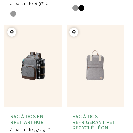
à partir de
8,37 €
♻️
♻️
SAC À DOS EN
SAC À DOS
RPET ARTHUR
RÉFRIGÉRANT PET
RECYCLÉ LÉON
à partir de
57,29 €