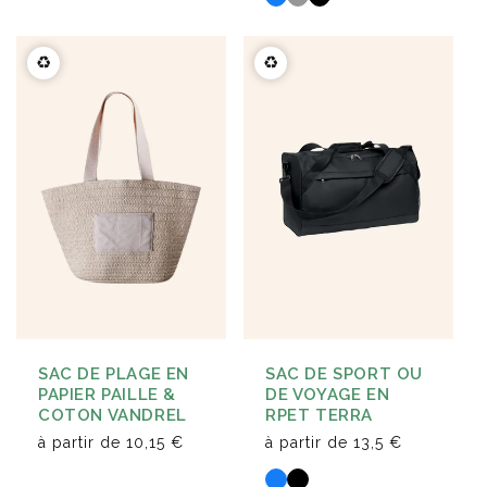
♻️
♻️
SAC DE SPORT OU
SAC DE PLAGE EN
DE VOYAGE EN
PAPIER PAILLE &
RPET TERRA
COTON VANDREL
à partir de
13,5 €
à partir de
10,15 €