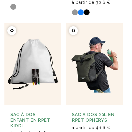
à partir de
30,6 €
♻️
♻️
SAC À DOS
SAC À DOS 20L EN
ENFANT EN RPET
RPET OPHÉRYS
KIDDI
à partir de
46,6 €