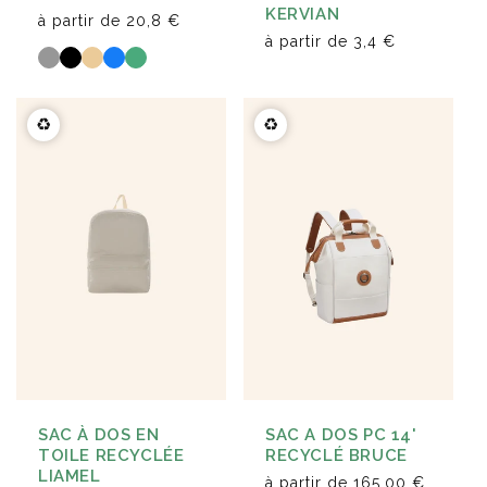
KERVIAN
à partir de
20,8 €
à partir de
3,4 €
♻️
♻️
SAC A DOS PC 14'
SAC À DOS EN
RECYCLÉ BRUCE
TOILE RECYCLÉE
LIAMEL
à partir de
165,00 €