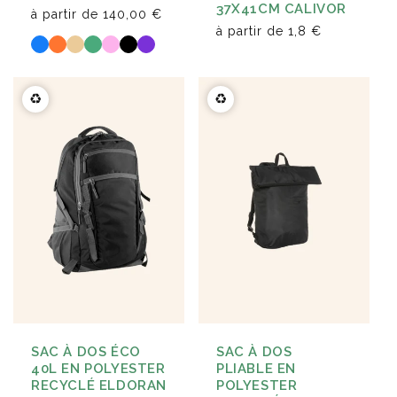
37X41CM CALIVOR
à partir de
140,00 €
à partir de
1,8 €
♻️
♻️
SAC À DOS
SAC À DOS ÉCO
PLIABLE EN
40L EN POLYESTER
POLYESTER
RECYCLÉ ELDORAN