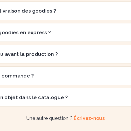
 livraison des goodies ?
goodies en express ?
çu avant la production ?
a commande ?
n objet dans le catalogue ?
Une autre question ?
Écrivez-nous