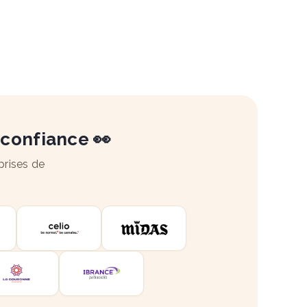
 confiance 👀
prises de