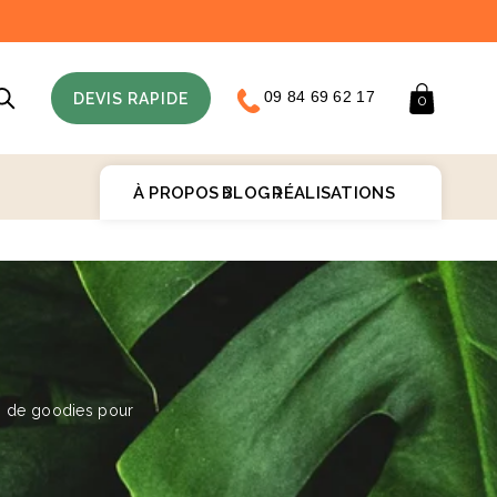
09 84 69 62 17
Panier
DEVIS RAPIDE
0
À PROPOS
BLOG
RÉALISATIONS
♻️
s de goodies pour