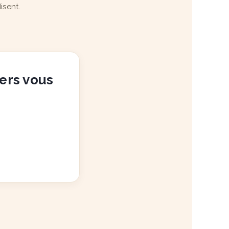
isent.
vers vous