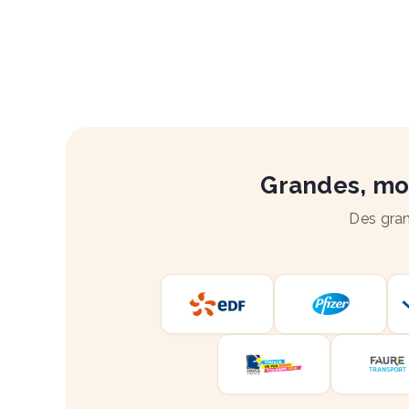
Grandes, moy
Des gran