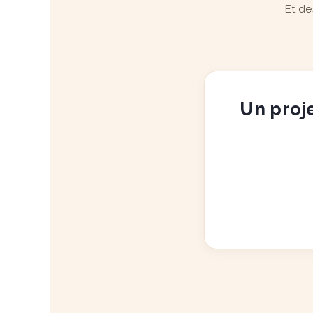
Et de
Un proje