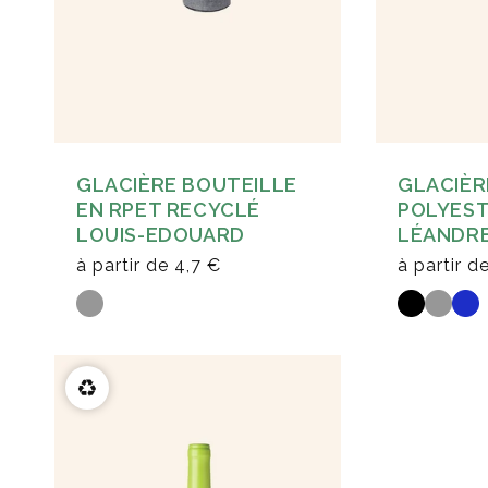
GLACIÈRE BOUTEILLE
GLACIÈR
EN RPET RECYCLÉ
POLYEST
LOUIS-EDOUARD
LÉANDR
à partir de
4,7 €
à partir d
♻️