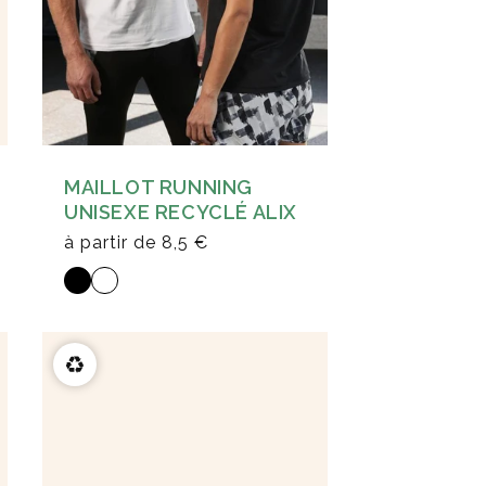
MAILLOT RUNNING
UNISEXE RECYCLÉ ALIX
à partir de
8,5 €
♻️