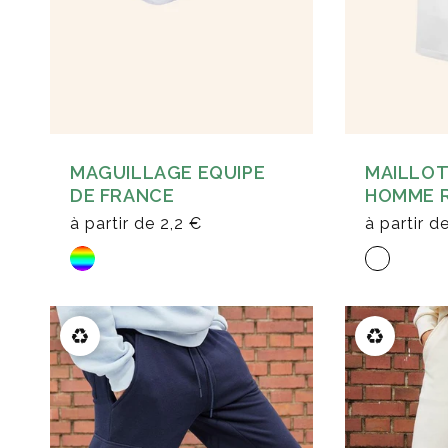
MAGUILLAGE EQUIPE
MAILLOT
DE FRANCE
HOMME R
à partir de
2,2 €
à partir d
♻️
♻️