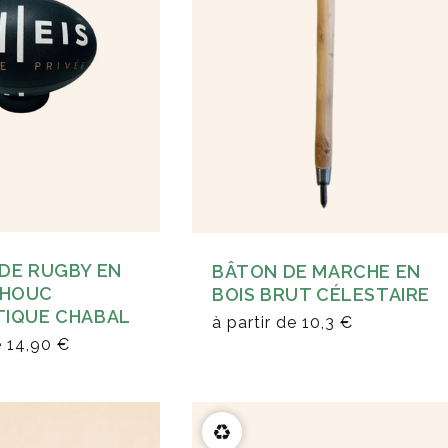
DE RUGBY EN
BÂTON DE MARCHE EN
HOUC
BOIS BRUT CÉLESTAIRE
TIQUE CHABAL
à partir de
10,3 €
e
14,90 €
♻️