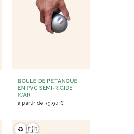
BOULE DE PETANQUE
EN PVC SEMI-RIGIDE
ICAR
à partir de
39,90 €
♻️
🇫🇷