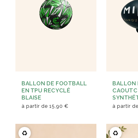
BALLON DE FOOTBALL
BALLON 
EN TPU RECYCLÉ
CAOUTC
BLAISE
SYNTHÉ
à partir de
15,90 €
à partir d
♻️
♻️