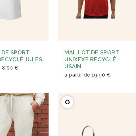
MAILLOT DE SPORT
 DE SPORT
UNIXEXE RECYCLÉ
ECYCLÉ JULES
USAIN
e
8,50 €
à partir de
19,90 €
♻️