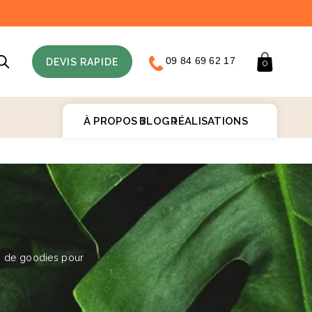
09 84 69 62 17
Panier
DEVIS RAPIDE
0
À PROPOS
BLOG
RÉALISATIONS
♻️
s de goodies pour