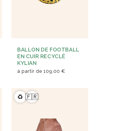
BALLON DE FOOTBALL
EN CUIR RECYCLÉ
KYLIAN
à partir de
109,00 €
♻️
🇫🇷