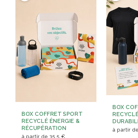
BOX COF
BOX COFFRET SPORT
RECYCLÉ
RECYCLÉ ÉNERGIE &
DURABIL
RÉCUPÉRATION
à partir d
à partir de
35,5 €