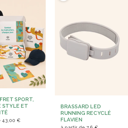
FRET SPORT,
 STYLE ET
BRASSARD LED
ITÉ
RUNNING RECYCLÉ
FLAVIEN
e
43,00 €
à partir de
7,6 €