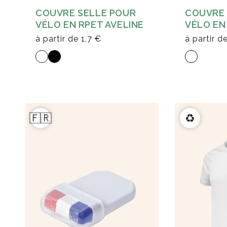
COUVRE 
COUVRE SELLE POUR
VÉLO EN
VÉLO EN RPET AVELINE
à partir d
à partir de
1,7 €
🇫🇷
♻️