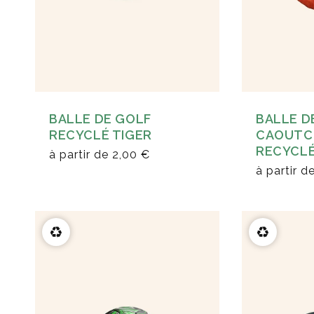
BALLE DE GOLF
BALLE D
RECYCLÉ TIGER
CAOUTC
RECYCLÉ
à partir de
2,00 €
à partir d
♻️
♻️