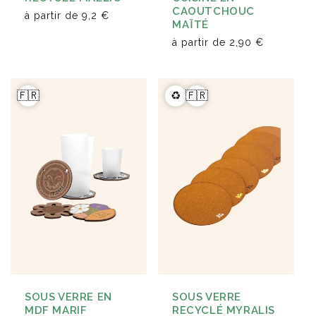
CAOUTCHOUC
à partir de
9,2 €
MAÏTÉ
à partir de
2,90 €
🇫🇷
♻️
🇫🇷
SOUS VERRE EN
SOUS VERRE
MDF MARIF
RECYCLÉ MYRALIS