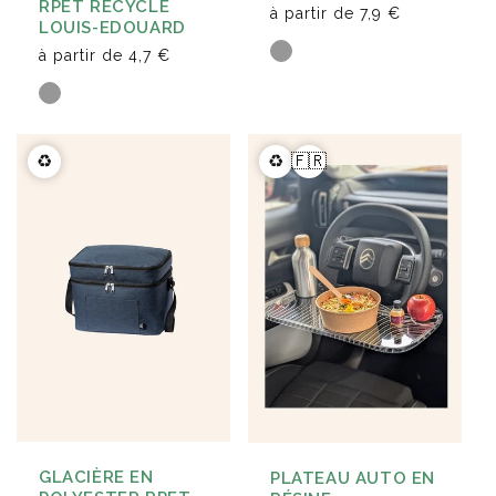
RPET RECYCLÉ
à partir de
7,9 €
LOUIS-EDOUARD
à partir de
4,7 €
♻️
♻️
🇫🇷
GLACIÈRE EN
PLATEAU AUTO EN