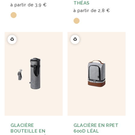
THÉAS
à partir de
3,9 €
à partir de
2,8 €
♻️
♻️
GLACIÈRE
GLACIÈRE EN RPET
BOUTEILLE EN
600D LÉAL