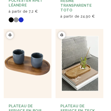
POLYESTER RPET
RÉSINE
LÉANDRE
TRANSPARENTE
TOTO
à partir de
7,2 €
à partir de
24,90 €
♻️
♻️
PLATEAU DE
PLATEAU DE
SERVICE EN TECK
SERVICE EN BOIS