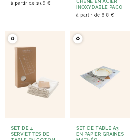
CHÊNE EN ACIER
à partir de
19,6 €
INOXYDABLE PACO
à partir de
8,8 €
♻️
♻️
SET DE TABLE A3
SET DE 4
EN PAPIER GRAINES
SERVIETTES DE
MATHÉO
TABLE EN COTON