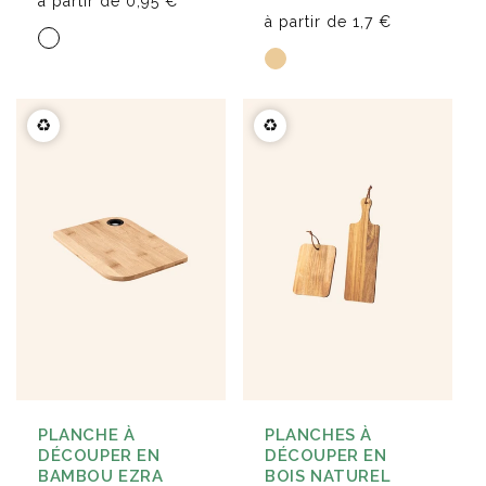
à partir de
0,95 €
à partir de
1,7 €
♻️
♻️
PLANCHE À
PLANCHES À
DÉCOUPER EN
DÉCOUPER EN
BAMBOU EZRA
BOIS NATUREL