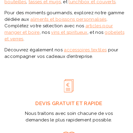
bouteilles
,
tasses
et
mugs
, et
lunchbox
et
couverts
.
Pour des moments gourmands, explorez notre gamme
dédiée aux
aliments
et
boissons
personnalisés
.
Complétez votre sélection avec nos
articles
pour
manger
et
boire
, nos
vins
et
spiritueux
, et nos
gobelets
et
verres
.
Découvrez également nos
accessoires
textiles
pour
accompagner vos cadeaux d’entreprise.
DEVIS GRATUIT ET RAPIDE
Nous traitons avec soin chacune de vos
demandes le plus rapidement possible.