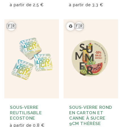
à partir de
2,5 €
à partir de
3,3 €
🇫🇷
♻️
🇫🇷
SOUS-VERRE
SOUS-VERRE ROND
REUTILISABLE
EN CARTON ET
ECOSTONE
CANNE À SUCRE
9CM THÉRÈSE
à partir de
0,8 €