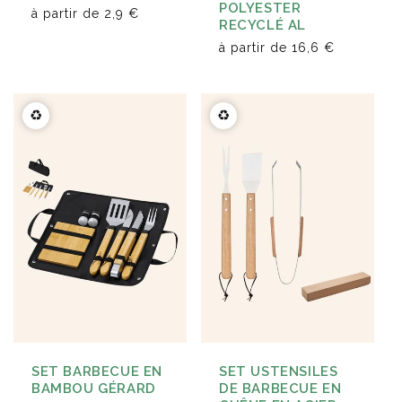
POLYESTER
à partir de
2,9 €
RECYCLÉ AL
à partir de
16,6 €
♻️
♻️
SET BARBECUE EN
SET USTENSILES
BAMBOU GÉRARD
DE BARBECUE EN