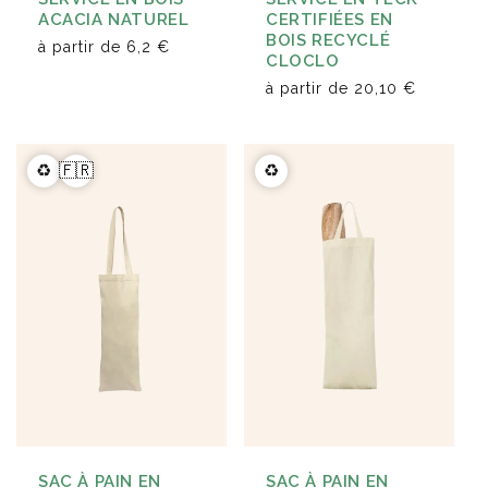
CERTIFIÉES EN
ACACIA NATUREL
BOIS RECYCLÉ
à partir de
6,2 €
CLOCLO
à partir de
20,10 €
♻️
🇫🇷
♻️
SAC À PAIN EN
SAC À PAIN EN