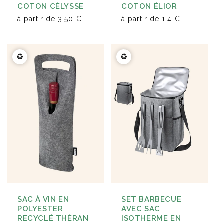
COTON CÉLYSSE
COTON ÉLIOR
à partir de
3,50 €
à partir de
1,4 €
♻️
♻️
SAC À VIN EN
SET BARBECUE
POLYESTER
AVEC SAC
RECYCLÉ THÉRAN
ISOTHERME EN