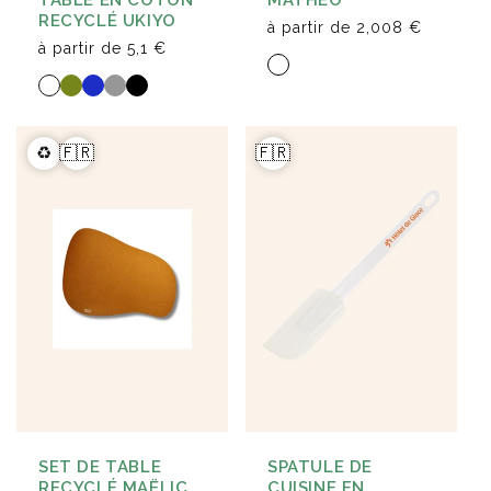
RECYCLÉ UKIYO
à partir de
2,008 €
à partir de
5,1 €
♻️
🇫🇷
🇫🇷
SET DE TABLE
SPATULE DE
RECYCLÉ MAËLIC
CUISINE EN