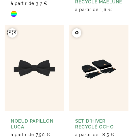
RECYCLÉ MAËLUNE
à partir de
3,7 €
à partir de
1,6 €
🇫🇷
♻️
NOEUD PAPILLON
SET D'HIVER
LUCA
RECYCLÉ OCHO
à partir de
7,90 €
à partir de
18,5 €