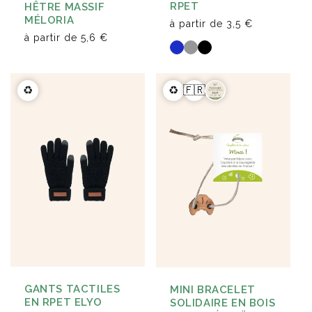
RPET
HÊTRE MASSIF
MÉLORIA
à partir de
3,5 €
à partir de
5,6 €
♻️
♻️
🇫🇷
GANTS TACTILES
MINI BRACELET
EN RPET ELYO
SOLIDAIRE EN BOIS