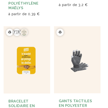
POLYÉTHYLÈNE
à partir de
3,2 €
MAËLYS
à partir de
0,39 €
♻️
🇫🇷
♻️
GANTS TACTILES
BRACELET
EN POLYESTER
SOLIDAIRE EN