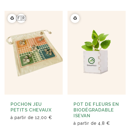
♻️
🇫🇷
♻️
POCHON JEU
POT DE FLEURS EN
PETITS CHEVAUX
BIODÉGRADABLE
ISEVAN
à partir de
12,00 €
à partir de
4,8 €