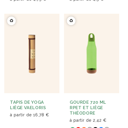
♻️
♻️
TAPIS DE YOGA
GOURDE 720 ML
LIÈGE VAELORIS
RPET ET LIÈGE
THÉODORE
à partir de
16,78 €
à partir de
2,42 €