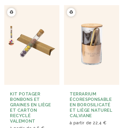
♻️
♻️
KIT POTAGER
TERRARIUM
BONBONS ET
ÉCORESPONSABLE
GRAINES EN LIÈGE
EN BOROSILICATÉ
ET CARTON
ET LIÈGE NATUREL
RECYCLÉ
CALVIANE
VALEMONT
à partir de
22,4 €