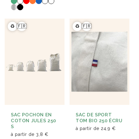
♻️
🇫🇷
♻️
🇫🇷
SAC POCHON EN
SAC DE SPORT
COTON JULES 250
TOM BIO 250 ÉCRU
S
à partir de
24,9 €
à partir de
3,8 €