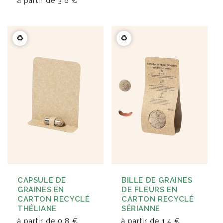
à partir de
3,6 €
♻️
♻️
CAPSULE DE
BILLE DE GRAINES
GRAINES EN
DE FLEURS EN
CARTON RECYCLÉ
CARTON RECYCLÉ
THÉLIANE
SÉRIANNE
à partir de
0,8 €
à partir de
1,4 €