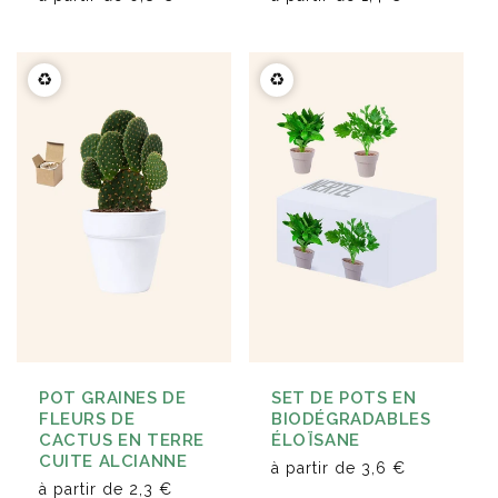
♻️
♻️
POT GRAINES DE
SET DE POTS EN
FLEURS DE
BIODÉGRADABLES
CACTUS EN TERRE
ÉLOÏSANE
CUITE ALCIANNE
à partir de
3,6 €
à partir de
2,3 €