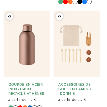
♻️
♻️
GOURDE EN ACIER
ACCESSOIRES DE
INOXYDABLE
GOLF EN BAMBOU
RECYCLÉ ATHÈNES
-DORMIE
à partir de
3,7 €
à partir de
2,7 €