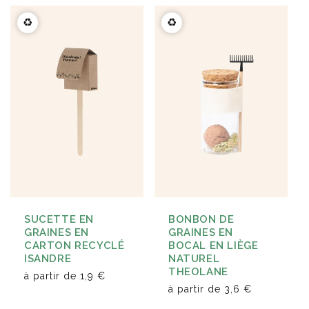
♻️
♻️
SUCETTE EN
BONBON DE
GRAINES EN
GRAINES EN
CARTON RECYCLÉ
BOCAL EN LIÈGE
ISANDRE
NATUREL
THEOLANE
à partir de
1,9 €
à partir de
3,6 €