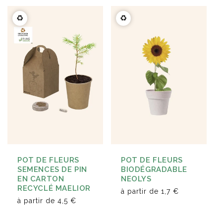
♻️
♻️
POT DE FLEURS
POT DE FLEURS
SEMENCES DE PIN
BIODÉGRADABLE
EN CARTON
NEOLYS
RECYCLÉ MAELIOR
à partir de
1,7 €
à partir de
4,5 €