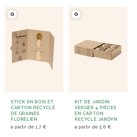
♻️
♻️
STICK EN BOIS ET
KIT DE JARDIN
CARTON RECYCLÉ
VERGER 4 PIÈCES
DE GRAINES
EN CARTON
FLORELIEN
RECYCLÉ JARDYN
à partir de
1,7 €
à partir de
5,6 €