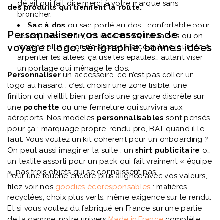
détail qui fait dire merci à votre marque sans
des produits qui tiennent la route.
broncher.
Sac à dos
ou sac porté au dos : confortable pour
Personnaliser vos accessoires de
les équipes terrain, les roadshows, les salons où on
voyage : logo, sérigraphie, bonnes idées
marche plus qu’on ne s’assoit. Parce qu’une journée à
arpenter les allées, ça use les épaules… autant viser
un portage qui ménage le dos.
Personnaliser
un accessoire, ce n’est pas coller un
logo au hasard : c’est choisir une zone lisible, une
finition qui vieillit bien, parfois une gravure discrète sur
une
pochette
ou une fermeture qui survivra aux
aéroports. Nos modèles
personnalisables
sont pensés
pour ça : marquage propre, rendu pro, BAT quand il le
faut. Vous voulez un kit cohérent pour un onboarding ?
On peut aussi imaginer la suite : un
shirt publicitaire
ou
un textile assorti pour un pack qui fait vraiment « équipe
», pas trois objets qui se connaissent pas.
Pour une touche encore plus alignée avec vos valeurs,
filez voir nos
goodies écoresponsables
: matières
recyclées, choix plus verts, même exigence sur le rendu.
Et si vous voulez du fabriqué en France sur une partie
de la gamme, notre univers
Made in France
complète