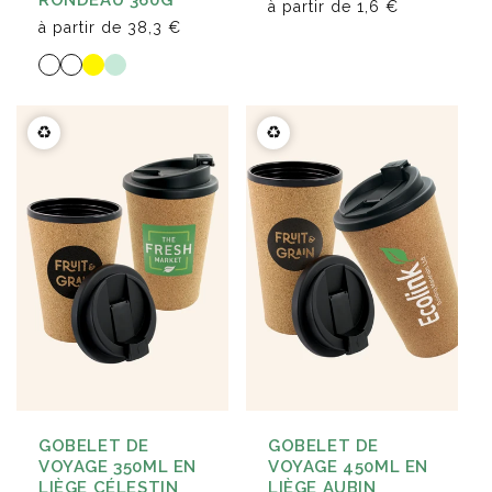
à partir de
1,6 €
à partir de
38,3 €
♻️
♻️
GOBELET DE
GOBELET DE
VOYAGE 350ML EN
VOYAGE 450ML EN
LIÈGE CÉLESTIN
LIÈGE AUBIN