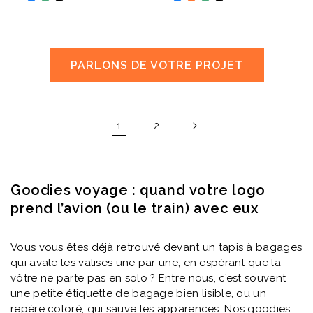
PARLONS DE VOTRE PROJET
1
2
Goodies voyage : quand votre logo
prend l’avion (ou le train) avec eux
Vous vous êtes déjà retrouvé devant un tapis à bagages
qui avale les valises une par une, en espérant que la
vôtre ne parte pas en solo ? Entre nous, c’est souvent
une petite étiquette de bagage bien lisible, ou un
repère coloré, qui sauve les apparences. Nos goodies