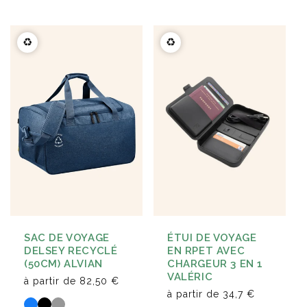
♻️
♻️
SAC DE VOYAGE
ÉTUI DE VOYAGE
DELSEY RECYCLÉ
EN RPET AVEC
(50CM) ALVIAN
CHARGEUR 3 EN 1
VALÉRIC
à partir de
82,50 €
à partir de
34,7 €