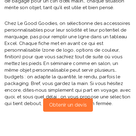
de bagage pour un clin d’œil malin… chaque situation
mérite son objet, tant qu’il est utile et bien pensé.
Chez Le Good Goodies, on sélectionne des accessoires
personnalisables pour leur solidité et leur potentiel de
marquage, pas pour remplir une ligne dans un tableau
Excel. Chaque fiche met en avant ce qui est
personnalisable (zone de logo, options de couleur,
finition) pour que vous sachiez tout de suite où vous
mettez les pieds. En séminaire comme en salon, un
même objet personnalisable peut servir plusieurs
budgets : on adapte la quantité, le rendu, parfois le
packaging. Bref, vous gardez la main. Si vous hésitez
encore, dites-nous simplement qui part en voyage, avec
quoi, et sous quel délai : on vous propose une sélection
qui tient debout, comme une valise bien fermée.
Obtenir un devis