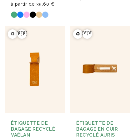
à partir de
39,60 €
♻️
🇫🇷
♻️
🇫🇷
ÉTIQUETTE DE
ÉTIQUETTE DE
BAGAGE RECYCLÉ
BAGAGE EN CUIR
VAËLAN
RECYCLÉ AURIS