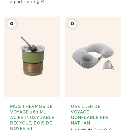
à partir de
1,9 €
♻️
♻️
MUG THERMOS DE
OREILLER DE
VOYAGE 260 ML
VOYAGE
ACIER INOXYDABLE
GONFLABLE RPET
RECYCLÉ, BOIS DE
NATHAN
NOYER ET