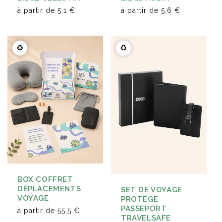
à partir de
5,1 €
à partir de
5,6 €
♻️
♻️
BOX COFFRET
DÉPLACEMENTS
SET DE VOYAGE
VOYAGE
PROTÈGE
PASSEPORT
à partir de
55,5 €
TRAVELSAFE