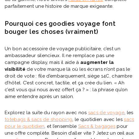
parfaitement une histoire de marque exigeante.
Pourquoi ces goodies voyage font
bouger les choses (vraiment)
Un bon accessoire de voyage publicitaire, c’est un
ambassadeur silencieux. Il ne remplace pas une
campagne display, mais il aide à
augmenter la
visibilité
de votre marque là où les écrans n’ont pas le
droit de vote : file d’embarquement, siège 14C, chambre
d’hôtel. C’est concret, tactile, et ça crée du lien. « Ah
c’est vous qui nous avez offert ça ? » : la phrase qu’on
aime entendre après un salon.
Explorez la suite du rayon avec nos
sacs de voyage
, les
totebags & sacs de shopping
, le quotidien avec les
sacs
pour le quotidien
, et l’ensemble
Sacs & bagages
pour
une offre complète. Besoin d’aller vite ? Jetez un œil aux