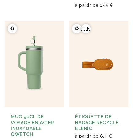
à partir de
17,5 €
♻️
♻️
🇫🇷
MUG 90CL DE
ÉTIQUETTE DE
VOYAGE EN ACIER
BAGAGE RECYCLÉ
INOXYDABLE
ELÉRIC
QWETCH
à partir de
6,4 €