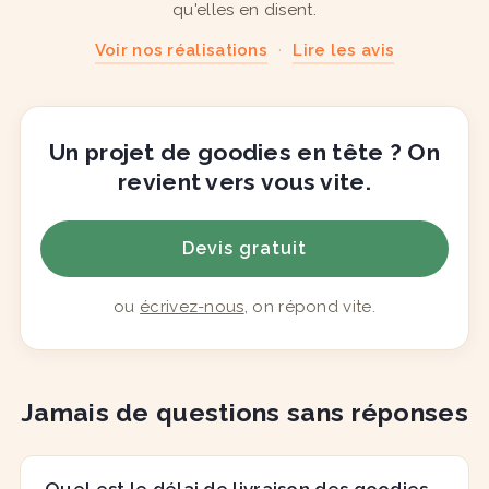
qu'elles en disent.
Voir nos réalisations
·
Lire les avis
Un projet de goodies en tête ? On
revient vers vous vite.
Devis gratuit
ou
écrivez-nous
, on répond vite.
Jamais de questions sans réponses
Quel est le délai de livraison des goodies