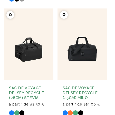
♻️
♻️
SAC DE VOYAGE
SAC DE VOYAGE
DELSEY RECYCLÉ
DELSEY RECYCLÉ
(28CM) STEVIA
(25CM) MILO
à partir de
82,50 €
à partir de
149,00 €