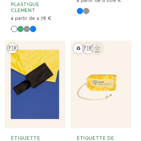
à partir de
6,008 €
PLASTIQUE
CLÉMENT
à partir de
4,78 €
🇫🇷
♻️
🇫🇷
ÉTIQUETTE
ÉTIQUETTE DE