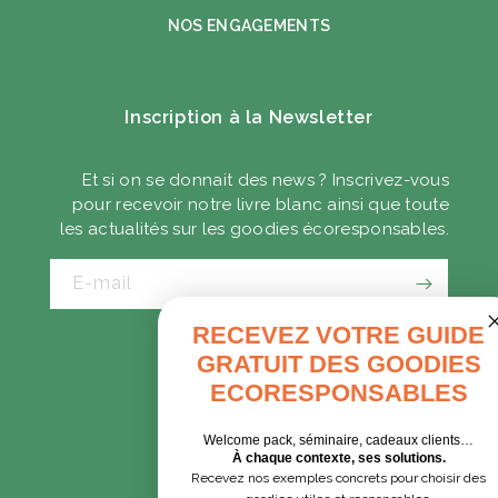
NOS ENGAGEMENTS
Inscription à la Newsletter
Et si on se donnait des news ? Inscrivez-vous
pour recevoir notre livre blanc ainsi que toute
les actualités sur les goodies écoresponsables.
E-mail
RECEVEZ VOTRE GUIDE
GRATUIT DES GOODIES
CADEAUX D'AFFAIRES
ECORESPONSABLES
GOODIES EXPRESS
Welcome pack, séminaire, cadeaux clients…
À chaque contexte, ses solutions.
Recevez nos exemples concrets pour choisir des