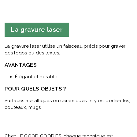
La gravure laser
La gravure laser utilise un faisceau précis pour graver
des logos ou des textes.
AVANTAGES
Élégant et durable.
POUR QUELS OBJETS ?
Surfaces métalliques ou céramiques : stylos, porte-clés,
couteaux, mugs.
Chez LE GOOD GOODIES, chaque technique est