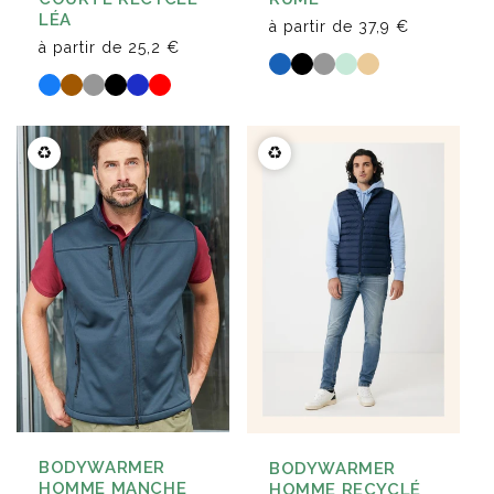
LÉA
à partir de
37,9 €
à partir de
25,2 €
♻️
♻️
BODYWARMER
BODYWARMER
HOMME MANCHE
HOMME RECYCLÉ