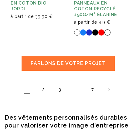
EN COTON BIO
PANNEAUX EN
JORDI
COTON RECYCLÉ
190G/M² ÉLARINE
à partir de
39,90 €
à partir de
4,9 €
PARLONS DE VOTRE PROJET
1
…
2
3
7
Des vêtements personnalisés durables
pour valoriser votre image d'entreprise