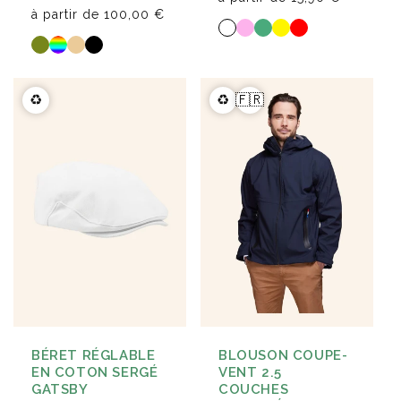
à partir de
100,00 €
♻️
♻️
🇫🇷
BÉRET RÉGLABLE
BLOUSON COUPE-
EN COTON SERGÉ
VENT 2.5
GATSBY
COUCHES