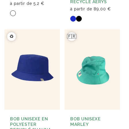
RECYCLÉ AERYS
à partir de
5,2 €
à partir de
89,00 €
♻️
🇫🇷
BOB UNISEXE
BOB UNISEXE EN
MARLEY
POLYESTER