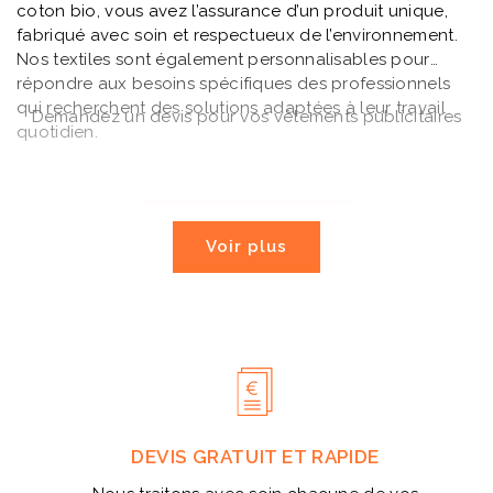
coton bio, vous avez l’assurance d’un produit unique,
fabriqué avec soin et respectueux de l’environnement.
Nos textiles sont également personnalisables pour
répondre aux besoins spécifiques des professionnels
qui recherchent des solutions adaptées à leur travail
Demandez un devis pour vos vêtements publicitaires
quotidien.
Demander un devis
Voir plus
DEVIS GRATUIT ET RAPIDE