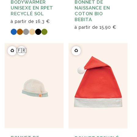
BONNET DE
BODYWARMER
NAISSANCE EN
UNISEXE EN RPET
COTON BIO
RECYCLÉ SOL
BEBITA
à partir de
16,3 €
à partir de
15,90 €
♻️
🇫🇷
♻️