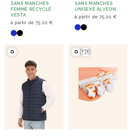
SANS MANCHES
SANS MANCHES
FEMME RECYCLÉ
UNISEXE ALVEON
VESTA
à partir de
75,00 €
à partir de
75,00 €
♻️
♻️
🇫🇷