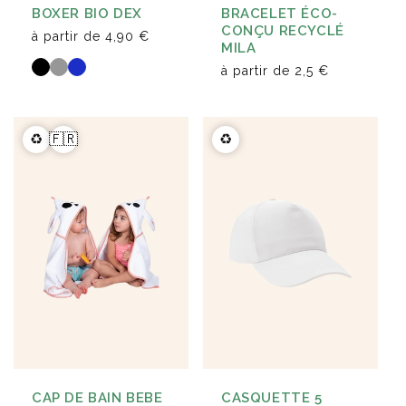
BRACELET ÉCO-
BOXER BIO DEX
CONÇU RECYCLÉ
à partir de
4,90 €
MILA
à partir de
2,5 €
♻️
🇫🇷
♻️
CAP DE BAIN BEBE
CASQUETTE 5