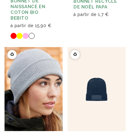
BONNET DE
BONNET RECYCLÉ
NAISSANCE EN
DE NOËL PAPA
COTON BIO
à partir de
1,7 €
BEBITO
à partir de
15,90 €
♻️
♻️