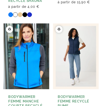
RECYCLÉ SHAUNA
à partir de
15,90 €
à partir de
4,00 €
♻️
♻️
BODYWARMER
BODYWARMER
FEMME MANCHE
FEMME RECYCLÉ
COURTE RECYCLÉ
RUME