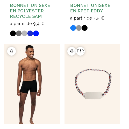
BONNET UNISEXE
BONNET UNISEXE
EN RPET EDDY
EN POLYESTER
RECYCLÉ SAM
à partir de
4,5 €
à partir de
9,4 €
♻️
♻️
🇫🇷