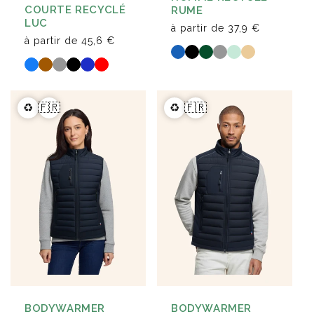
COURTE RECYCLÉ
RUME
LUC
à partir de
37,9 €
à partir de
45,6 €
♻️
🇫🇷
♻️
🇫🇷
BODYWARMER
BODYWARMER