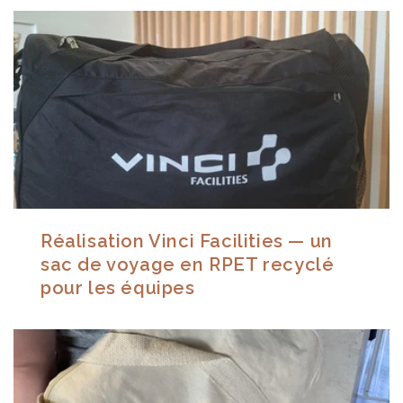
Réalisation Vinci Facilities — un
sac de voyage en RPET recyclé
pour les équipes