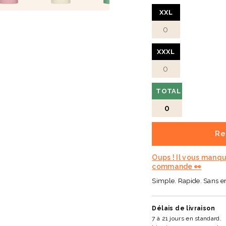
XXL
XXXL
TOTAL
0
Re
Oups ! Il vous manq
commande 👀
Simple. Rapide. Sans 
Délais de livraison
7 à 21 jours en standard.