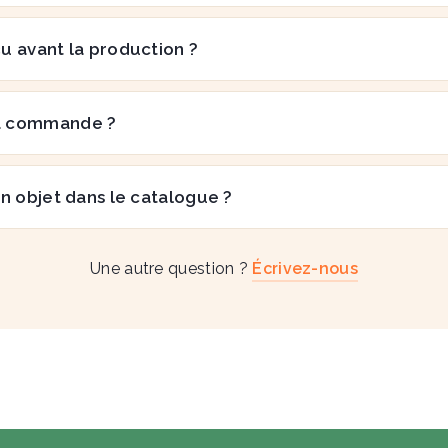
çu avant la production ?
a commande ?
n objet dans le catalogue ?
Une autre question ?
Écrivez-nous