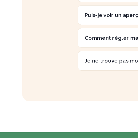
Puis-je voir un aper
Comment régler m
Je ne trouve pas mo