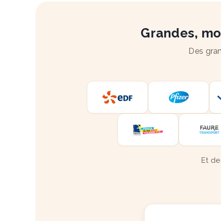
Grandes, moy
Des gran
Et de