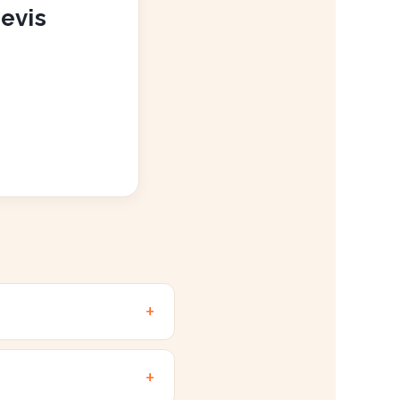
devis