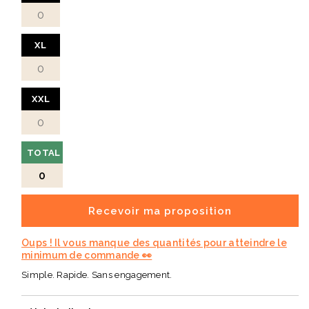
XL
XXL
TOTAL
0
Recevoir ma proposition
Oups ! Il vous manque des quantités pour atteindre le
minimum de commande 👀
Simple. Rapide. Sans engagement.