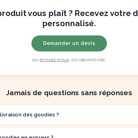
roduit vous plaît ? Recevez votre 
personnalisé.
Demander un devis
ou
écrivez-nous
, on répond vite.
Jamais de questions sans réponses
 livraison des goodies ?
goodies en express ?