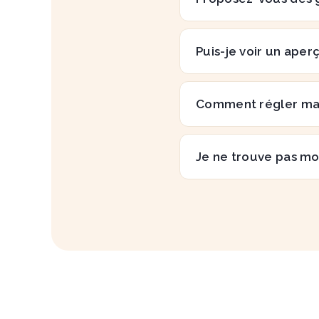
Puis-je voir un aper
Comment régler m
Je ne trouve pas mo