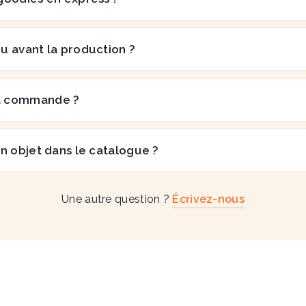
çu avant la production ?
a commande ?
n objet dans le catalogue ?
Une autre question ?
Écrivez-nous