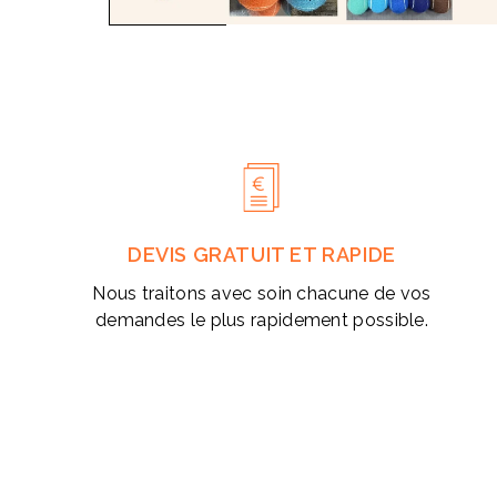
modale
DEVIS GRATUIT ET RAPIDE
Nous traitons avec soin chacune de vos
demandes le plus rapidement possible.