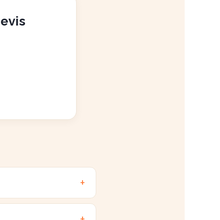
devis