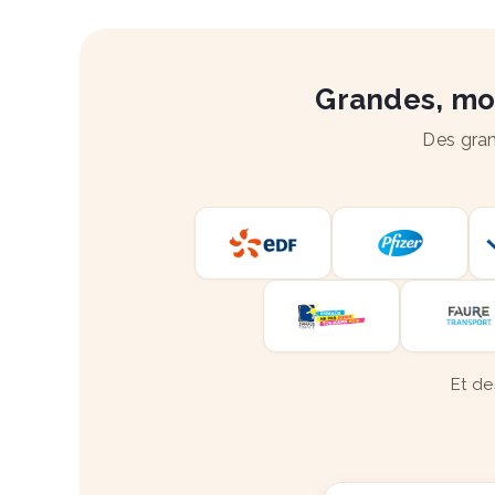
Grandes, moy
Des gran
Et de