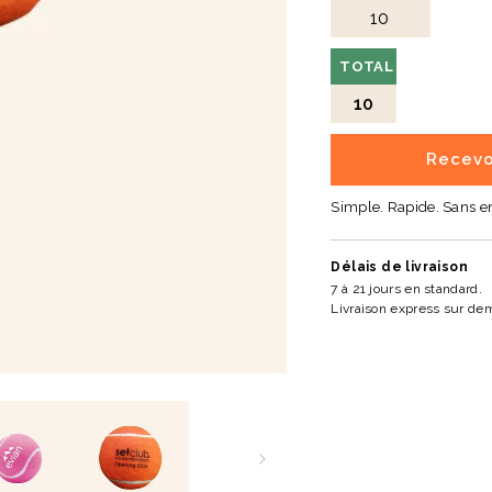
TOTAL
10
Recevo
Simple. Rapide. Sans 
Délais de livraison
7 à 21 jours en standard.
Livraison express sur de