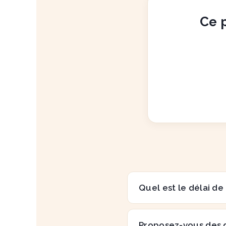
Ce p
Quel est le délai de
Proposez-vous des 