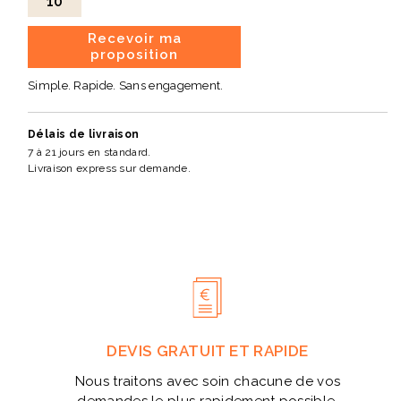
10
Recevoir ma
proposition
Simple. Rapide. Sans engagement.
Délais de livraison
7 à 21 jours en standard.
Livraison express sur demande.
DEVIS GRATUIT ET RAPIDE
Nous traitons avec soin chacune de vos
demandes le plus rapidement possible.