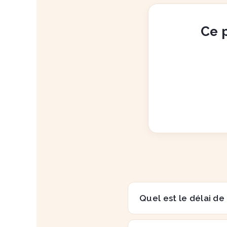
Ce p
Quel est le délai de