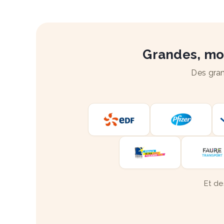
Grandes, moy
Des gran
Et de