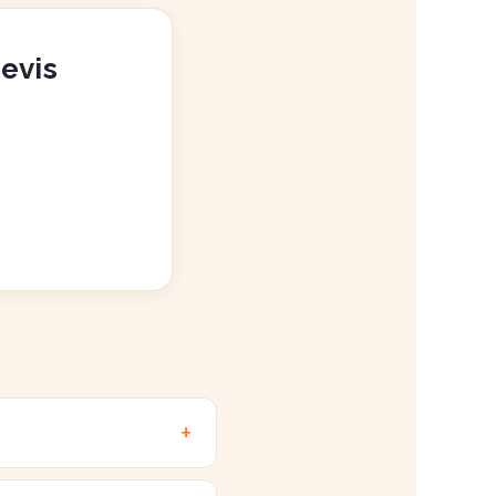
devis