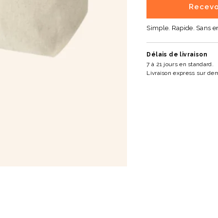
essentiels de toilette
Recevo
Simple. Rapide. Sans 
Délais de livraison
7 à 21 jours en standard.
Livraison express sur de