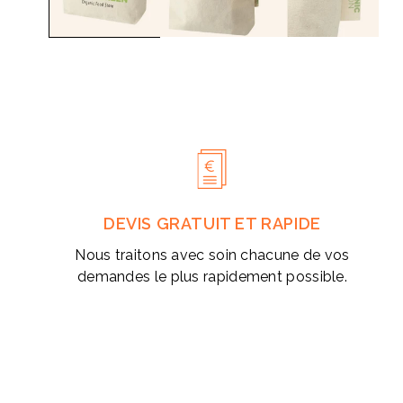
modale
DEVIS GRATUIT ET RAPIDE
Nous traitons avec soin chacune de vos
demandes le plus rapidement possible.