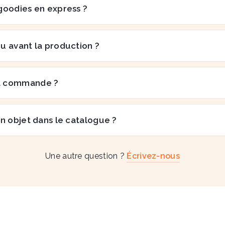
goodies en express ?
çu avant la production ?
a commande ?
n objet dans le catalogue ?
Une autre question ?
Écrivez-nous