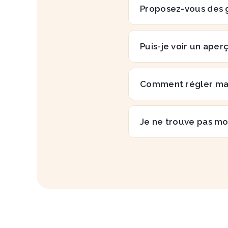
Proposez-vous des 
Puis-je voir un aper
Comment régler m
Je ne trouve pas mo