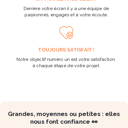
Derrière votre écran il y a une équipe de
passionnés, engagés et à votre écoute.
TOUJOURS SATISFAIT !
Notre objectif numéro un est votre satisfaction,
à chaque étape de votre projet.
Grandes, moyennes ou petites : elles
nous font confiance 👀