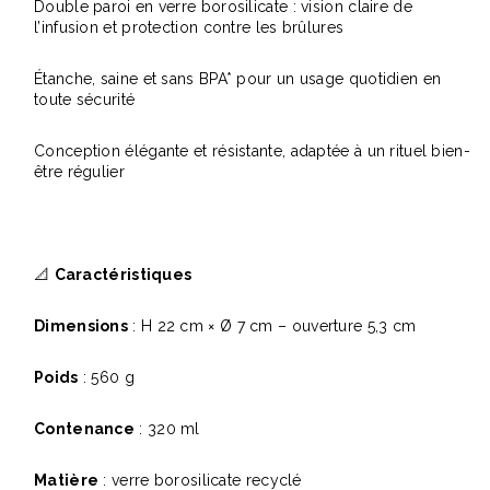
Double paroi en verre borosilicate : vision claire de
l’infusion et protection contre les brûlures
Étanche, saine et sans BPA* pour un usage quotidien en
toute sécurité
Conception élégante et résistante, adaptée à un rituel bien-
être régulier
📐
Caractéristiques
Dimensions
: H 22 cm × Ø 7 cm – ouverture 5,3 cm
Poids
: 560 g
Contenance
: 320 ml
Matière
: verre borosilicate recyclé