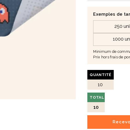
Exemples de tar
250 uni
1000 un
Minimum de comman
Prix hors frais de por
QUANTITÉ
TOTAL
10
Recevo