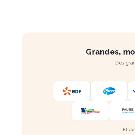
Grandes, moy
Des gran
Et de