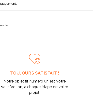
engagement.
mande.
TOUJOURS SATISFAIT !
Notre objectif numéro un est votre
satisfaction, à chaque étape de votre
projet.