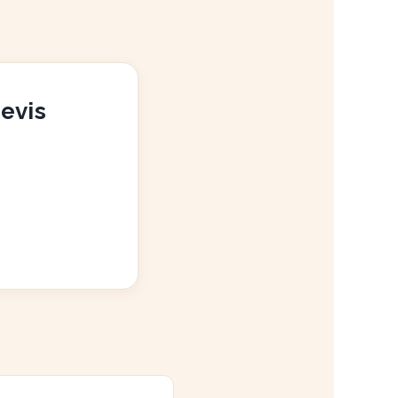
devis