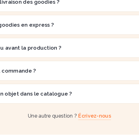
 livraison des goodies ?
goodies en express ?
çu avant la production ?
a commande ?
n objet dans le catalogue ?
Une autre question ?
Écrivez-nous