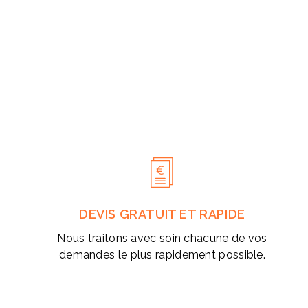
modale
DEVIS GRATUIT ET RAPIDE
Nous traitons avec soin chacune de vos
demandes le plus rapidement possible.