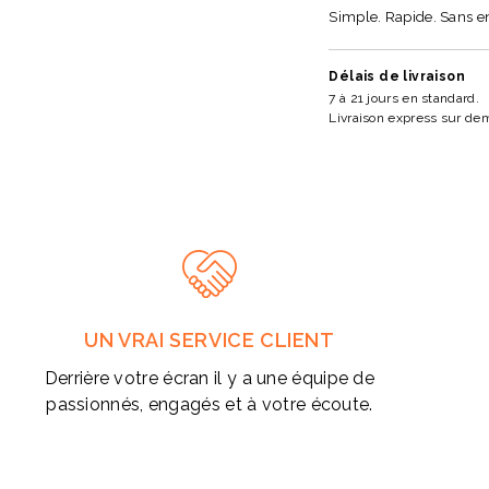
Simple. Rapide. Sans 
Délais de livraison
7 à 21 jours en standard.
Livraison express sur de
UN VRAI SERVICE CLIENT
Derrière votre écran il y a une équipe de
passionnés, engagés et à votre écoute.