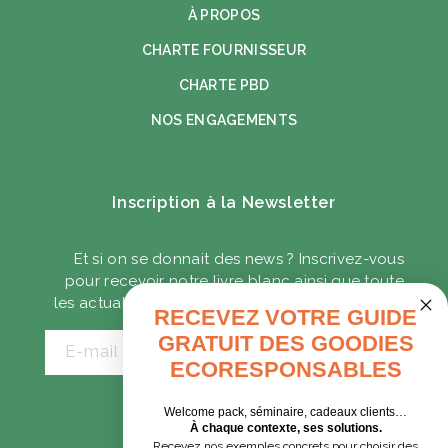
À PROPOS
CHARTE FOURNISSEUR
CHARTE PBD
NOS ENGAGEMENTS
Inscription à la Newsletter
Et si on se donnait des news ? Inscrivez-vous
pour recevoir notre livre blanc ainsi que toute
les actualités sur les goodies écoresponsables.
RECEVEZ VOTRE GUIDE
GRATUIT DES GOODIES
E-mail
ECORESPONSABLES
Welcome pack, séminaire, cadeaux clients…
CADEAUX D'AFFAIRES
À chaque contexte, ses solutions.
Recevez nos exemples concrets pour choisir des