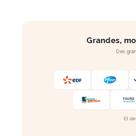
Grandes, moy
Des gran
Et de