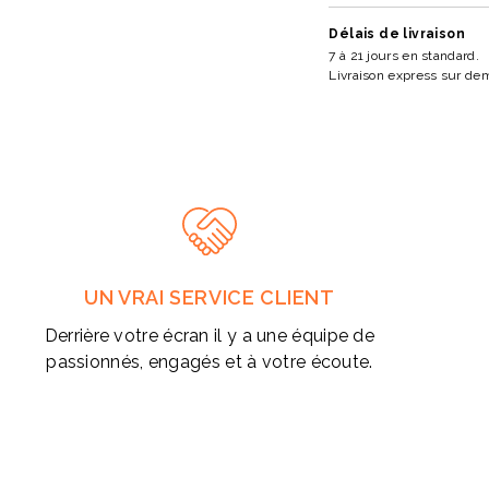
Délais de livraison
7 à 21 jours en standard.
Livraison express sur de
UN VRAI SERVICE CLIENT
Derrière votre écran il y a une équipe de
passionnés, engagés et à votre écoute.