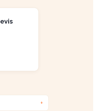
devis