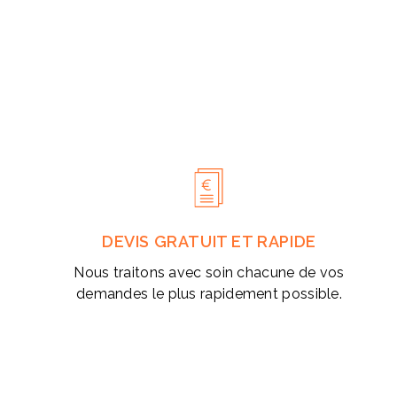
modale
DEVIS GRATUIT ET RAPIDE
Nous traitons avec soin chacune de vos
demandes le plus rapidement possible.