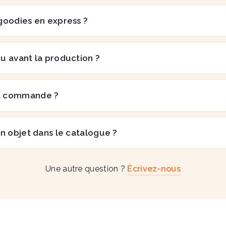
goodies en express ?
çu avant la production ?
a commande ?
n objet dans le catalogue ?
Une autre question ?
Écrivez-nous