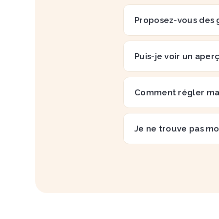
Proposez-vous des 
Puis-je voir un aper
Comment régler m
Je ne trouve pas mo