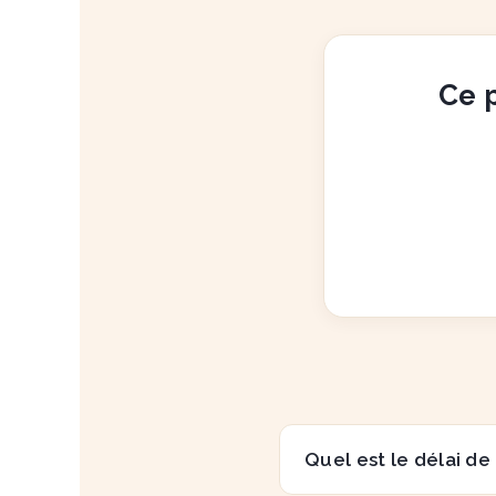
Ce p
Quel est le délai de