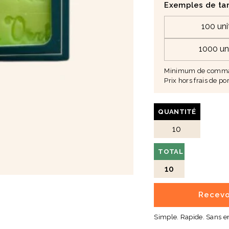
Exemples de tar
100 uni
1000 un
Minimum de comman
Prix hors frais de por
QUANTITÉ
TOTAL
10
Recevo
Simple. Rapide. Sans 