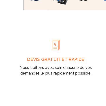
fenêtre
modale
DEVIS GRATUIT ET RAPIDE
Nous traitons avec soin chacune de vos
demandes le plus rapidement possible.