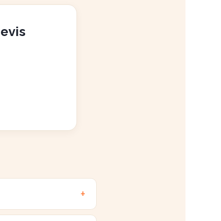
devis