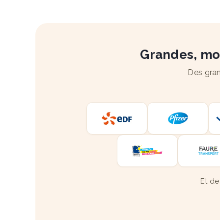
Grandes, moy
Des gran
Et de