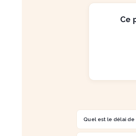
Ce p
Quel est le délai de