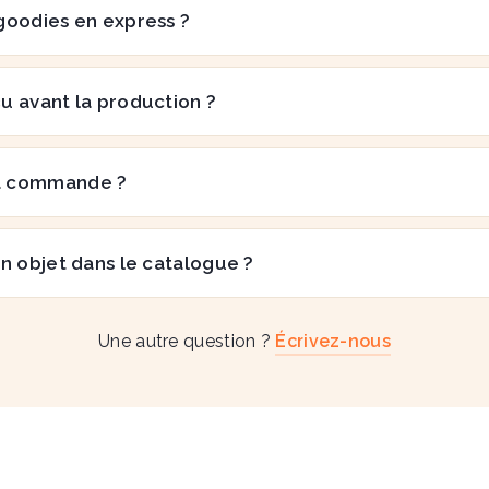
goodies en express ?
çu avant la production ?
a commande ?
n objet dans le catalogue ?
Une autre question ?
Écrivez-nous