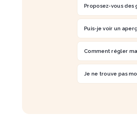
Proposez-vous des 
Puis-je voir un aper
Comment régler m
Je ne trouve pas mo