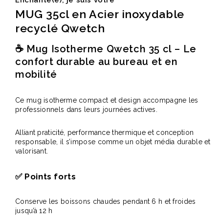
Enchanté(e), je suis votre
MUG 35cl en Acier inoxydable
recyclé Qwetch
☕ Mug Isotherme Qwetch 35 cl – Le
confort durable au bureau et en
mobilité
Ce mug isotherme compact et design accompagne les
professionnels dans leurs journées actives.
Alliant praticité, performance thermique et conception
responsable, il s’impose comme un objet média durable et
valorisant.
✅
Points forts
Conserve les boissons chaudes pendant 6 h et froides
jusqu’à 12 h