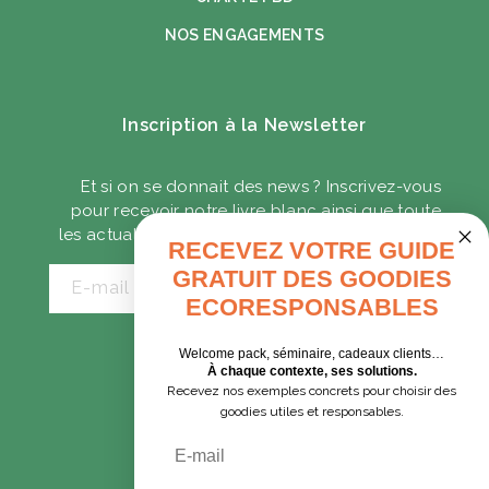
NOS ENGAGEMENTS
Inscription à la Newsletter
Et si on se donnait des news ? Inscrivez-vous
pour recevoir notre livre blanc ainsi que toute
les actualités sur les goodies écoresponsables.
RECEVEZ VOTRE GUIDE
GRATUIT DES GOODIES
E-mail
ECORESPONSABLES
Welcome pack, séminaire, cadeaux clients…
CADEAUX D'AFFAIRES
À chaque contexte, ses solutions.
Recevez nos exemples concrets pour choisir des
GOODIES EXPRESS
goodies utiles et responsables.
Email