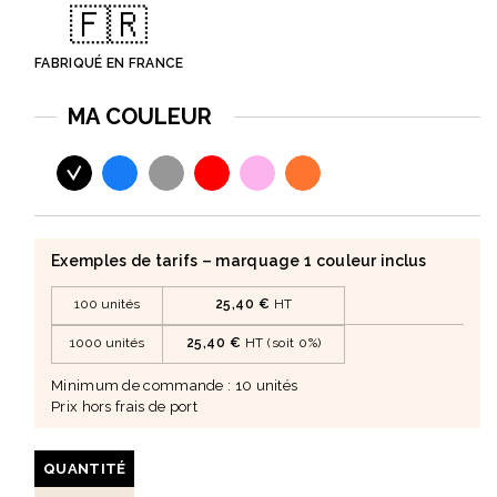
🇫🇷
• Un objet durable et élégant qui associe utilité et image de
marque premium
FABRIQUÉ EN FRANCE
MA COULEUR
Exemples de tarifs – marquage 1 couleur inclus
100 unités
25,40 €
HT
1000 unités
25,40 €
HT (soit 0%)
Minimum de commande : 10 unités
Prix hors frais de port
QUANTITÉ