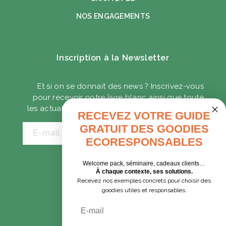
NOS ENGAGEMENTS
Inscription à la Newsletter
Et si on se donnait des news ? Inscrivez-vous
pour recevoir notre livre blanc ainsi que toute
les actualités sur les goodies écoresponsables.
RECEVEZ VOTRE GUIDE
GRATUIT DES GOODIES
E-mail
ECORESPONSABLES
Welcome pack, séminaire, cadeaux clients…
CADEAUX D'AFFAIRES
À chaque contexte, ses solutions.
Recevez nos exemples concrets pour choisir des
GOODIES EXPRESS
goodies utiles et responsables.
Email