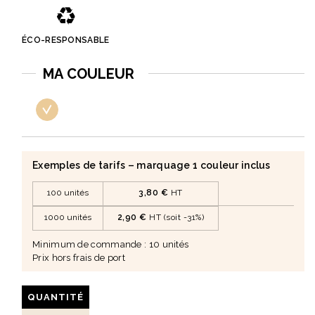
♻️
ÉCO-RESPONSABLE
MA COULEUR
Exemples de tarifs – marquage 1 couleur inclus
100 unités
3,80 €
HT
1000 unités
2,90 €
HT (soit -31%)
Minimum de commande : 10 unités
Prix hors frais de port
QUANTITÉ