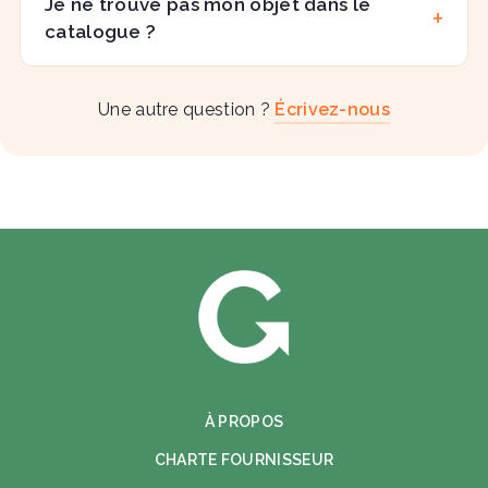
Je ne trouve pas mon objet dans le
catalogue ?
Une autre question ?
Écrivez-nous
À PROPOS
CHARTE FOURNISSEUR