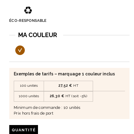
♻️
ÉCO-RESPONSABLE
MA COULEUR
Exemples de tarifs – marquage 1 couleur inclus
100 unités
27,52 €
HT
1000 unités
26,30 €
HT (soit -5%)
Minimum de commande : 10 unités
Prix hors frais de port
QUANTITÉ