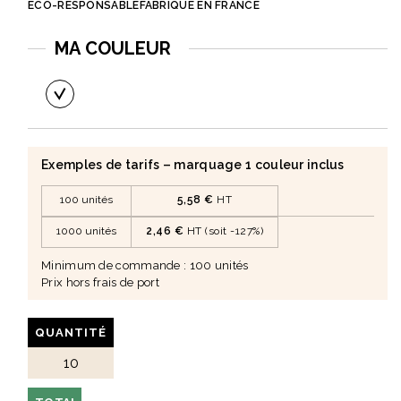
ÉCO-RESPONSABLE
FABRIQUÉ EN FRANCE
MA COULEUR
Exemples de tarifs – marquage 1 couleur inclus
100 unités
5,58 €
HT
1000 unités
2,46 €
HT (soit -127%)
Minimum de commande : 100 unités
Prix hors frais de port
QUANTITÉ