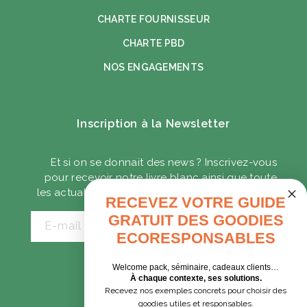
CHARTE FOURNISSEUR
CHARTE PBD
NOS ENGAGEMENTS
Inscription à la Newsletter
Et si on se donnait des news ? Inscrivez-vous
pour recevoir notre livre blanc ainsi que toute
les actualités sur les goodies écoresponsables.
RECEVEZ VOTRE GUIDE
GRATUIT DES GOODIES
E-mail
ECORESPONSABLES
Welcome pack, séminaire, cadeaux clients…
CADEAUX D'AFFAIRES
À chaque contexte, ses solutions.
Recevez nos exemples concrets pour choisir des
GOODIES EXPRESS
goodies utiles et responsables.