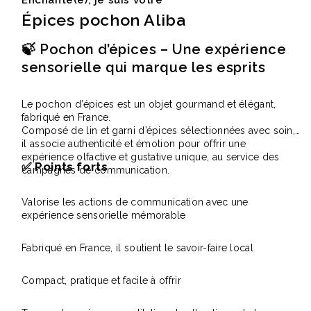
Enchanté(e), je suis votre
Épices pochon Aliba
🍃 Pochon d’épices – Une expérience
sensorielle qui marque les esprits
Le
pochon d’épices est un objet gourmand et élégant,
fabriqué en France.
Composé de lin et garni d’épices sélectionnées avec soin,
il associe authenticité et émotion pour offrir une
expérience olfactive et gustative unique, au service des
✅
Points forts
campagnes de communication.
Valorise les actions de communication avec une
expérience sensorielle mémorable
Fabriqué en France, il soutient le savoir-faire local
Compact, pratique et facile à offrir