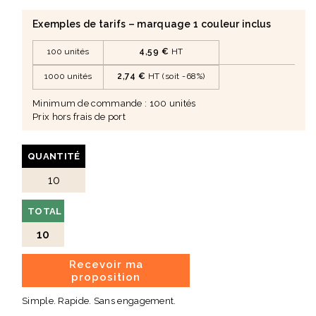
Exemples de tarifs – marquage 1 couleur inclus
100 unités
4,59 €
HT
1000 unités
2,74 €
HT (soit -68%)
Minimum de commande : 100 unités
Prix hors frais de port
QUANTITÉ
TOTAL
10
Recevoir ma
proposition
Simple. Rapide. Sans engagement.