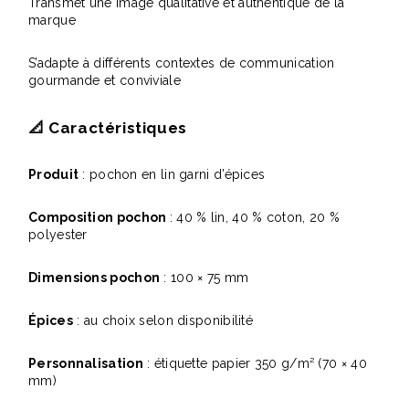
Transmet une image qualitative et authentique de la
marque
S’adapte à différents contextes de communication
gourmande et conviviale
📐
Caractéristiques
Produit
: pochon en lin garni d’épices
Composition pochon
: 40 % lin, 40 % coton, 20 %
polyester
Dimensions pochon
: 100 × 75 mm
Épices
: au choix selon disponibilité
Personnalisation
: étiquette papier 350 g/m² (70 × 40
mm)