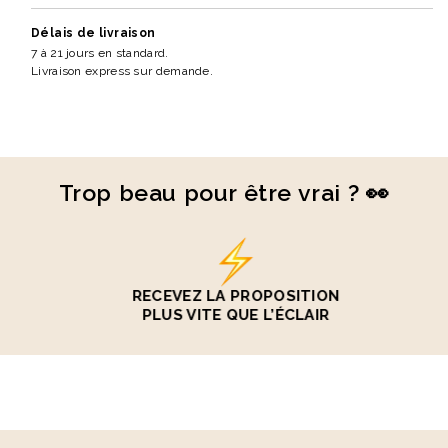
Délais de livraison
7 à 21 jours en standard.
Livraison express sur demande.
Trop beau pour être vrai ? 👀
RECEVEZ LA PROPOSITION
PLUS VITE QUE L’ÉCLAIR