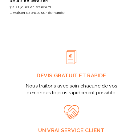
Délais de livraison
7 à 21 jours en standard.
Livraison express sur demande.
DEVIS GRATUIT ET RAPIDE
Nous traitons avec soin chacune de vos
demandes le plus rapidement possible.
UN VRAI SERVICE CLIENT