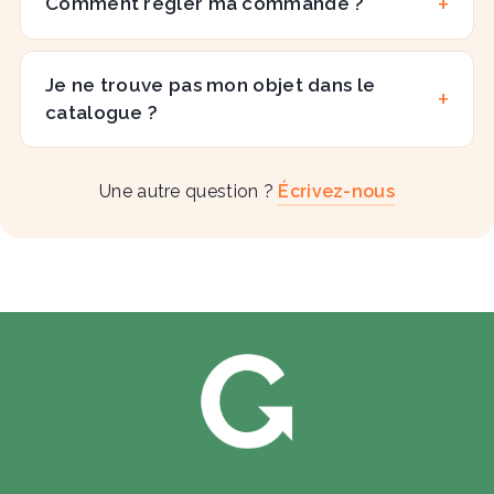
Comment régler ma commande ?
Je ne trouve pas mon objet dans le
catalogue ?
Une autre question ?
Écrivez-nous