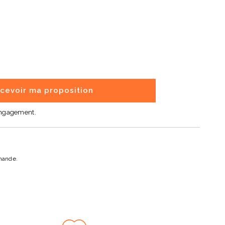
cevoir ma proposition
engagement.
mande.