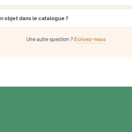
n objet dans le catalogue ?
Une autre question ?
Écrivez-nous