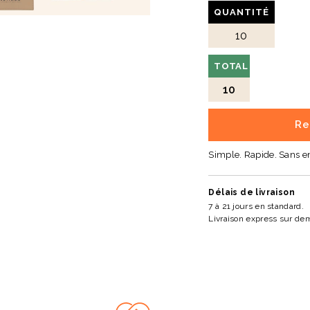
QUANTITÉ
TOTAL
10
Re
Simple. Rapide. Sans 
Délais de livraison
7 à 21 jours en standard.
Livraison express sur de