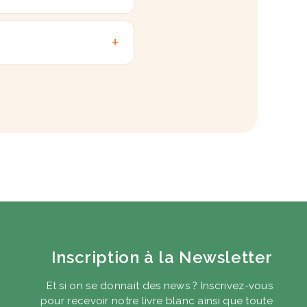
Inscription à la Newsletter
Et si on se donnait des news ? Inscrivez-vous
pour recevoir notre livre blanc ainsi que toute