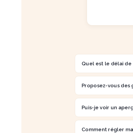
Quel est le délai de
Proposez-vous des 
Puis-je voir un aper
Comment régler m