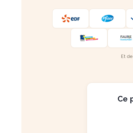
Et de
Ce p