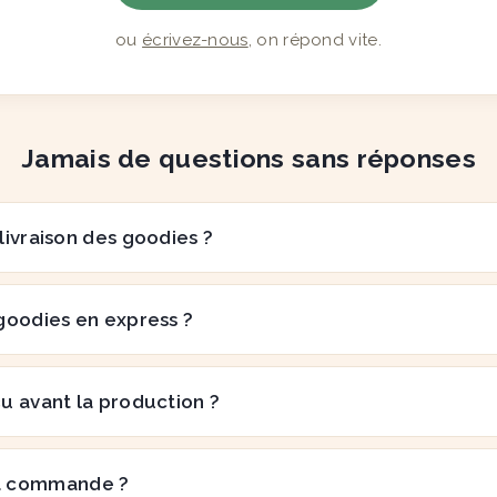
ou
écrivez-nous
, on répond vite.
Jamais de questions sans réponses
 livraison des goodies ?
goodies en express ?
çu avant la production ?
a commande ?