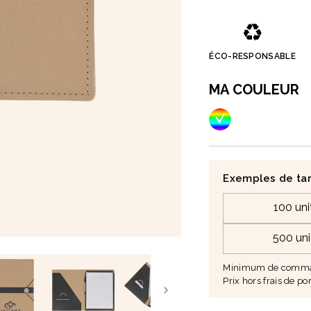
♻️
ÉCO-RESPONSABLE
MA COULEUR
Exemples de tar
100 uni
500 uni
Minimum de comman
Prix hors frais de por