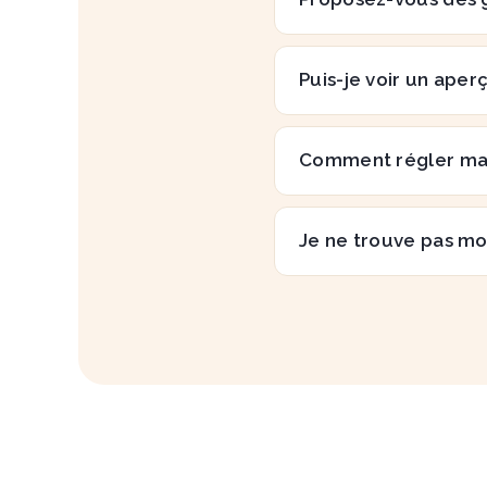
Puis-je voir un aper
Comment régler m
Je ne trouve pas mo