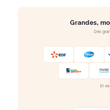
Grandes, moy
Des gran
Et de