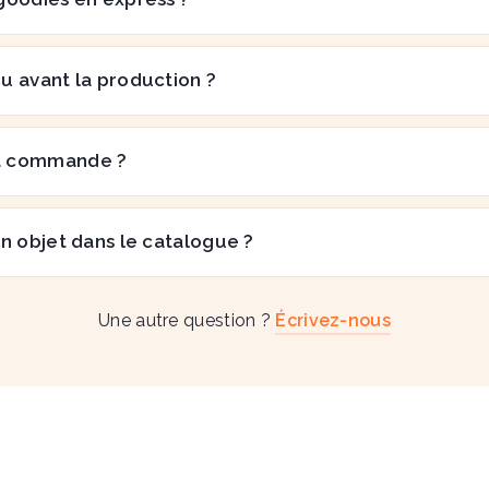
çu avant la production ?
a commande ?
n objet dans le catalogue ?
Une autre question ?
Écrivez-nous