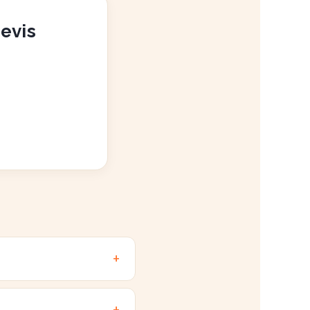
devis