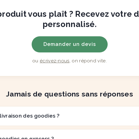
roduit vous plaît ? Recevez votre 
personnalisé.
Demander un devis
ou
écrivez-nous
, on répond vite.
Jamais de questions sans réponses
 livraison des goodies ?
goodies en express ?