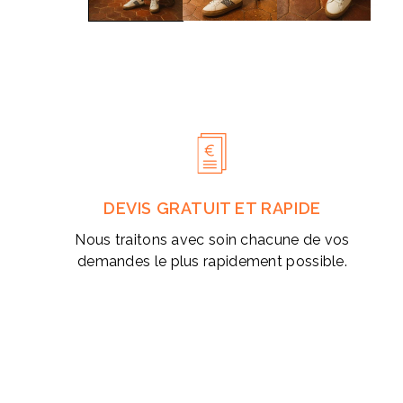
modale
DEVIS GRATUIT ET RAPIDE
Nous traitons avec soin chacune de vos
demandes le plus rapidement possible.