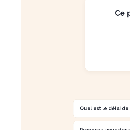
Ce p
Quel est le délai de
Proposez-vous des 