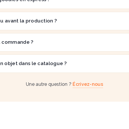
çu avant la production ?
a commande ?
n objet dans le catalogue ?
Une autre question ?
Écrivez-nous