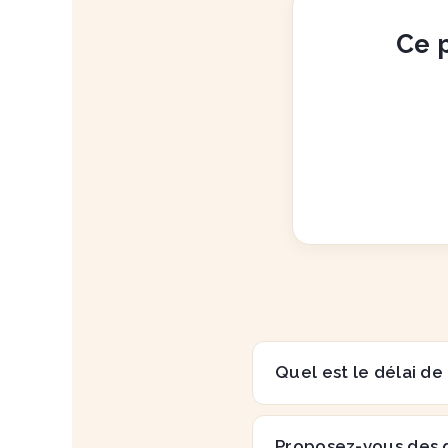
Ce p
Quel est le délai de
Proposez-vous des 