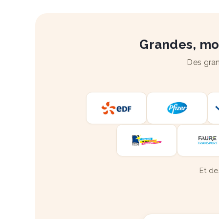
Grandes, moy
Des gran
Et de