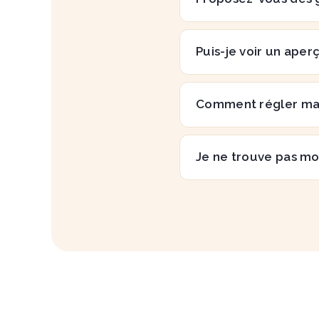
Puis-je voir un aper
Comment régler m
Je ne trouve pas mo