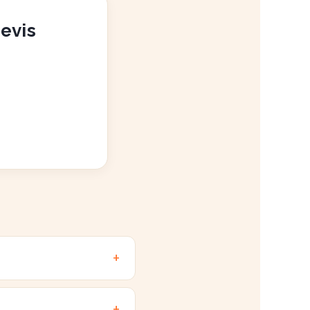
devis