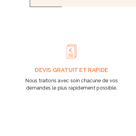
modale
DEVIS GRATUIT ET RAPIDE
Nous traitons avec soin chacune de vos
demandes le plus rapidement possible.