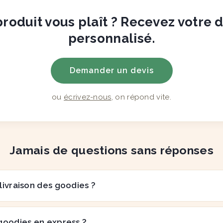
roduit vous plaît ? Recevez votre 
personnalisé.
Demander un devis
ou
écrivez-nous
, on répond vite.
Jamais de questions sans réponses
 livraison des goodies ?
goodies en express ?