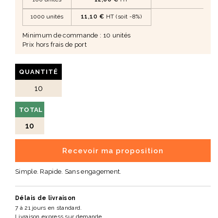
1000 unités
11,10 €
HT (soit -8%)
Minimum de commande : 10 unités
Prix hors frais de port
QUANTITÉ
TOTAL
10
Recevoir ma proposition
Simple. Rapide. Sans engagement.
Délais de livraison
7 à 21 jours en standard.
Livraison express sur demande.