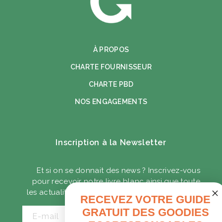
À PROPOS
CHARTE FOURNISSEUR
CHARTE PBD
NOS ENGAGEMENTS
Inscription à la Newsletter
Et si on se donnait des news ? Inscrivez-vous
pour recevoir notre livre blanc ainsi que toute
les actualités sur les goodies écoresponsables.
RECEVEZ VOTRE GUIDE
GRATUIT DES GOODIES
E-mail