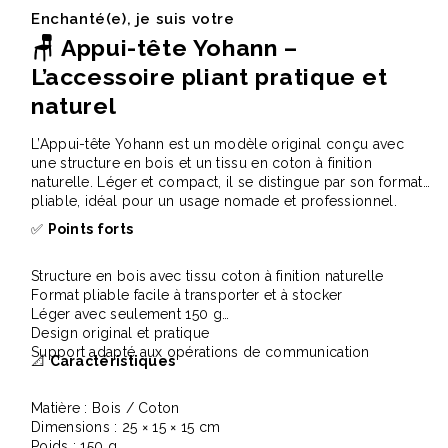
Enchanté(e), je suis votre
🪑
Appui-tête Yohann –
L’accessoire pliant pratique et
naturel
L’Appui-tête Yohann est un modèle original conçu avec
une structure en bois et un tissu en coton à finition
naturelle. Léger et compact, il se distingue par son format
pliable, idéal pour un usage nomade et professionnel.
✅
Points forts
Structure en bois avec tissu coton à finition naturelle
Format pliable facile à transporter et à stocker
Léger avec seulement 150 g
Design original et pratique
Support adapté aux opérations de communication
📐
Caractéristiques
Matière : Bois / Coton
Dimensions : 25 × 15 × 15 cm
Poids : 150 g