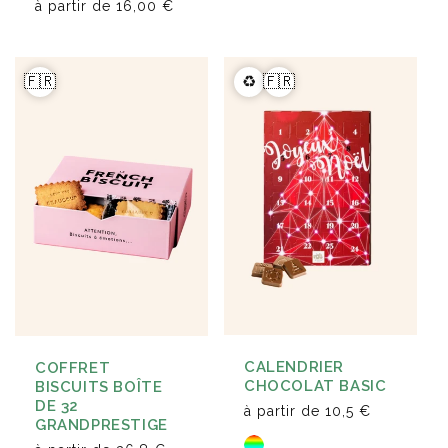
à partir de
16,00 €
🇫🇷
♻️
🇫🇷
CALENDRIER
COFFRET
CHOCOLAT BASIC
BISCUITS BOÎTE
DE 32
à partir de
10,5 €
GRANDPRESTIGE