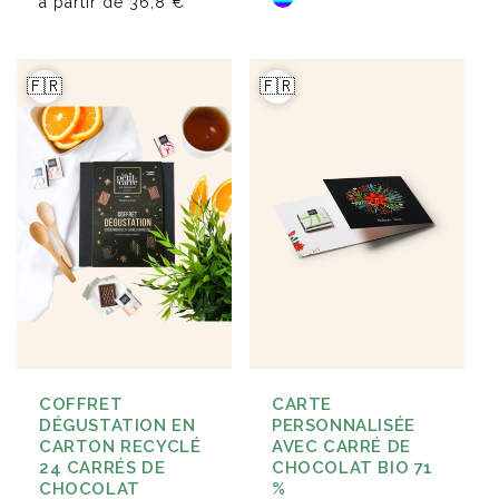
à partir de
36,8 €
🇫🇷
🇫🇷
COFFRET
CARTE
DÉGUSTATION EN
PERSONNALISÉE
CARTON RECYCLÉ
AVEC CARRÉ DE
24 CARRÉS DE
CHOCOLAT BIO 71
CHOCOLAT
%