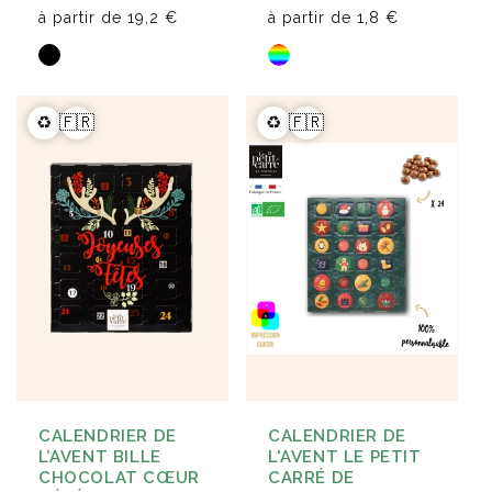
à partir de
19,2 €
à partir de
1,8 €
♻️
🇫🇷
♻️
🇫🇷
CALENDRIER DE
CALENDRIER DE
L’AVENT BILLE
L'AVENT LE PETIT
CHOCOLAT CŒUR
CARRÉ DE