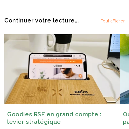
Continuer votre lecture...
Tout afficher
Goodies RSE en grand compte :
Qu
levier stratégique
p