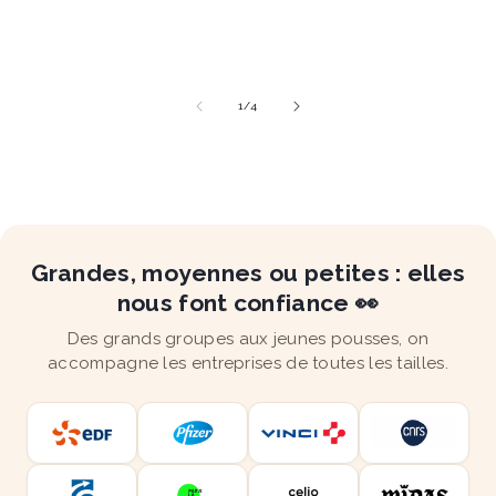
de
1
/
4
Grandes, moyennes ou petites : elles
nous font confiance 👀
Des grands groupes aux jeunes pousses, on
accompagne les entreprises de toutes les tailles.